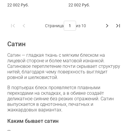
22 002
Руб.
22 002
Руб.
Страница
из 10
Сатин
Сатин — гладкая ткань с мягким блеском на
лицевой стороне и более матовой изнанкой.
Сатиновое переплетение почти скрывает структуру
нитей, благодаря чему поверхность выглядит
ровной и шелковистой.
В портьерах блеск проявляется плавными
переходами на складках, а в обивке создаёт
деликатное сияние без резких отражений. Сатин
выпускается в однотонных, печатных и
жаккардовых вариантах.
Каким бывает сатин