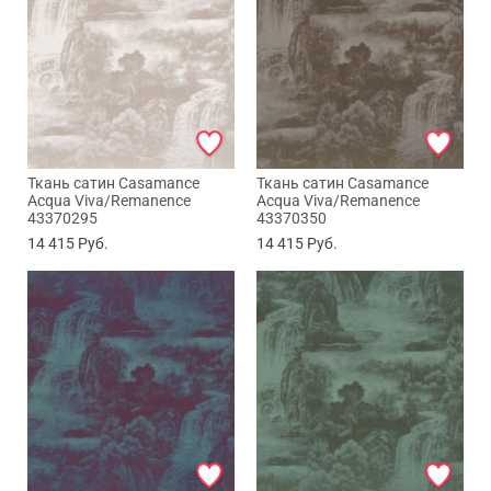
Ткань сатин Casamance
Ткань сатин Casamance
Acqua Viva/Remanence
Acqua Viva/Remanence
43370295
43370350
14 415
Руб.
14 415
Руб.