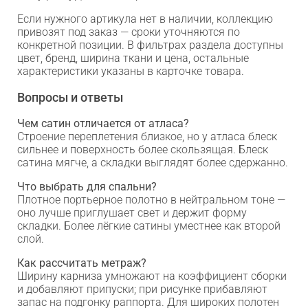
Если нужного артикула нет в наличии, коллекцию
привозят под заказ — сроки уточняются по
конкретной позиции. В фильтрах раздела доступны
цвет, бренд, ширина ткани и цена, остальные
характеристики указаны в карточке товара.
Вопросы и ответы
Чем сатин отличается от атласа?
Строение переплетения близкое, но у атласа блеск
сильнее и поверхность более скользящая. Блеск
сатина мягче, а складки выглядят более сдержанно.
Что выбрать для спальни?
Плотное портьерное полотно в нейтральном тоне —
оно лучше приглушает свет и держит форму
складки. Более лёгкие сатины уместнее как второй
слой.
Как рассчитать метраж?
Ширину карниза умножают на коэффициент сборки
и добавляют припуски; при рисунке прибавляют
запас на подгонку раппорта. Для широких полотен