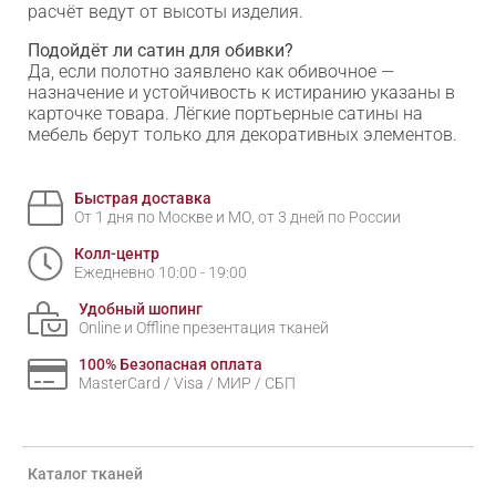
расчёт ведут от высоты изделия.
Подойдёт ли сатин для обивки?
Да, если полотно заявлено как обивочное —
назначение и устойчивость к истиранию указаны в
карточке товара. Лёгкие портьерные сатины на
мебель берут только для декоративных элементов.
Быстрая доставка
От 1 дня по Москве и МО, от 3 дней по России
Колл-центр
Ежедневно 10:00 - 19:00
Удобный шопинг
Online и Offline презентация тканей
100% Безопасная оплата
MasterCard / Visa / МИР / СБП
Каталог тканей