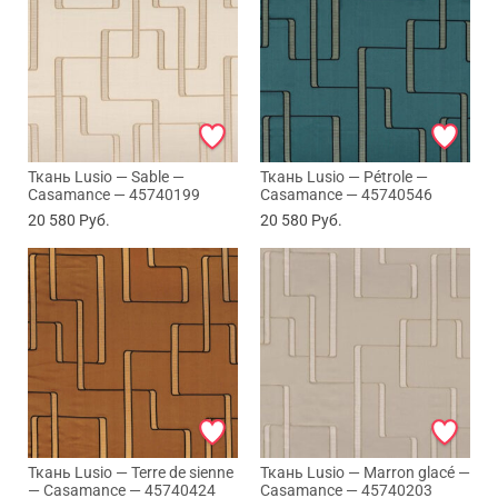
Ткань Lusio — Sable —
Ткань Lusio — Pétrole —
Casamance — 45740199
Casamance — 45740546
20 580
Руб.
20 580
Руб.
Ткань Lusio — Terre de sienne
Ткань Lusio — Marron glacé —
— Casamance — 45740424
Casamance — 45740203