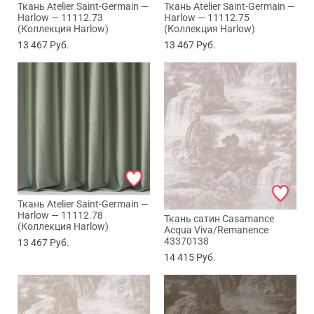
Ткань Atelier Saint-Germain —
Ткань Atelier Saint-Germain —
Harlow — 11112.73
Harlow — 11112.75
(Коллекция Harlow)
(Коллекция Harlow)
13 467
Руб.
13 467
Руб.
Max
Ткань Atelier Saint-Germain —
Harlow — 11112.78
Ткань сатин Casamance
(Коллекция Harlow)
Acqua Viva/Remanence
WhatsApp
43370138
13 467
Руб.
14 415
Руб.
Telegram