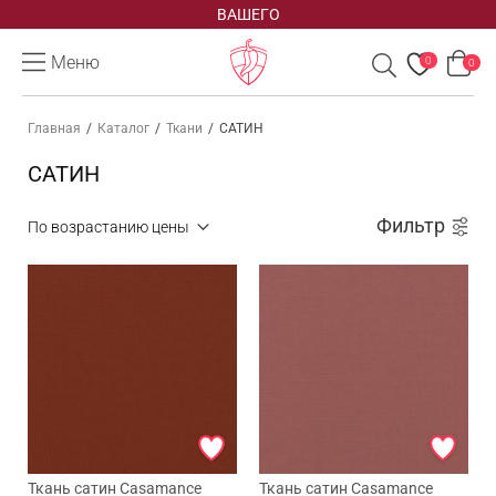
заказа
Меню
0
0
Главная
/
Каталог
/
Ткани
/
САТИН
САТИН
Фильтр
Ткань сатин Casamance
Ткань сатин Casamance