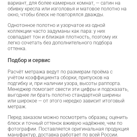
вариант, для более камерных комнат, — сатин на
обивку кресла или изголовья и матовое полотно на
окно, чтобы блеск не повторялся дважды.
Однотонное полотно и узорчатое из одной
коллекции часто задуманы как пара: у них
совпадает тон и близкая плотность, поэтому их
легко сочетать без дополнительного подбора
оттенка.
Подбор и сервис
Расчёт метража ведут по размерам проёма с
учётом коэффициента сборки, припусков на
подгибку и, при наличии узора, высоты раппорта.
Менеджер помогает свести эти цифры и подсказать,
выгоднее ли брать полотно стандартной ширины
или широкое — от этого нередко зависит итоговый
метраж.
Перед заказом можно посмотреть образец: оценить
блеск и точный оттенок вживую надёжнее, чем по
фотографии. Поставляется оригинальная продукция
мануфактур, доставка работает по всей России.