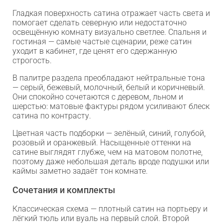
Гладкая поверхность сатина отражает часть света и
помогает сделать северную или недостаточно
освещённую комнату визуально светлее. Спальня и
гостиная — самые частые сценарии, реже сатин
уходит в кабинет, где ценят его сдержанную
строгость.
В палитре раздела преобладают нейтральные тона
— серый, бежевый, молочный, белый и коричневый.
Они спокойно сочетаются с деревом, льном и
шерстью: матовые фактуры рядом усиливают блеск
сатина по контрасту.
Цветная часть подборки — зелёный, синий, голубой,
розовый и оранжевый. Насыщенные оттенки на
сатине выглядят глубже, чем на матовом полотне,
поэтому даже небольшая деталь вроде подушки или
каймы заметно задаёт тон комнате.
Сочетания и комплекты
Классическая схема — плотный сатин на портьеру и
лёгкий тюль или вуаль на первый слой. Второй