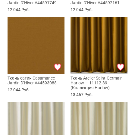
Jardin D’Hiver A44591749
Jardin D’Hiver A44592161
12 044
Руб.
12 044
Руб.
Ткань сатин Casamance
Ткань Atelier Saint-Germain —
Jardin D’Hiver A44593088
Harlow — 11112.39
(Коллекция Harlow)
12 044
Руб.
13 467
Руб.