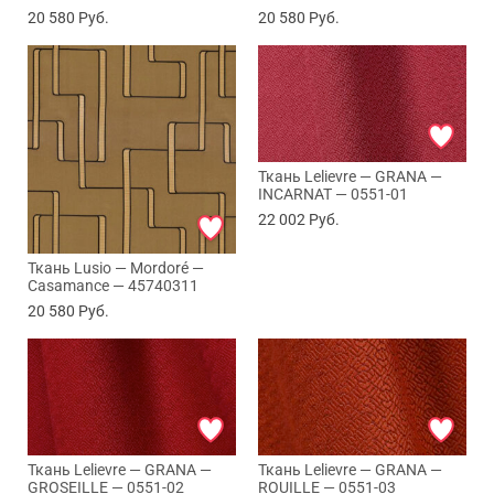
20 580
Руб.
20 580
Руб.
Ткань Lelievre — GRANA —
INCARNAT — 0551-01
22 002
Руб.
Ткань Lusio — Mordoré —
Casamance — 45740311
20 580
Руб.
Ткань Lelievre — GRANA —
Ткань Lelievre — GRANA —
GROSEILLE — 0551-02
ROUILLE — 0551-03