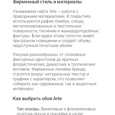
Фирменный стиль и материалы
Узнаваемая черта Arte — работа с
природными материалами. В покрытиях
используются рафия, бамбук, слюда,
металлизированные и текстильные
поверхности, тиснение и жаккардоподобные
фактуры. Благодаря этому полотно живёт
при разном освещении и создаёт объём,
недоступный печатным обоям.
Рисунки разнообразны: от спокойных
фактурных однотонов до крупных
флористических, дамасских и тропических
мотивов. Фирменные линейки бренда
строятся вокруг натуральных текстур и
графики с характером, что позволяет
собирать как сдержанные, так и акцентные
интерьеры.
Как выбрать обои Arte
Тип основы.
Виниловые и флизелиновые
полотна проще в поклейке и уходе;