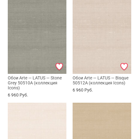
Обои Arte — LATUS — Stone
Обои Arte — LATUS — Bisque
Grey 50510A (коллекция
50512A (коллекция Icons)
Icons)
6 960
Руб.
6 960
Руб.