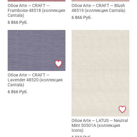
Обои Arte — CRAFT —
Обои Arte — CRAFT — Blush
Framboise 48518 (коллекция
48519 (коллекция Cantala)
Cantala)
6 866
Руб.
6 866
Руб.
Обои Arte — CRAFT —
Lavender 48520 (коллекция
Cantala)
6 866
Руб.
Обои Arte — LATUS — Neutral
Mint 50501A (коллекция
Icons)