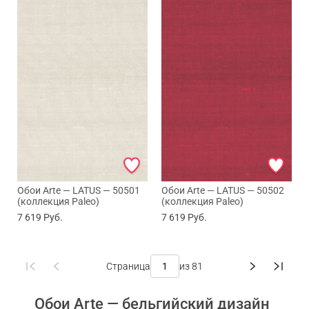
Обои Arte — LATUS — 50501
Обои Arte — LATUS — 50502
(коллекция Paleo)
(коллекция Paleo)
7 619
Руб.
7 619
Руб.
Страница
из 81
Обои Arte — бельгийский дизайн