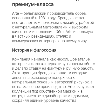
премиум-класса
Arte
— бельгийский производитель обоев,
основанный в 1981 году. Бренд известен
нестандартным подходом к дизайну, работой
с натуральными материалами и высоким
качеством исполнения. Обои Arte используют
в частных резиденциях, отелях и
коммерческих интерьерах по всему миру.
История и философия
Компания начинала как небольшое ателье,
которое искало альтернативу типовым обоям
и делало ставку на фактуру и ручную работу.
Этот принцип бренд сохраняет и сегодня:
акцент на осязаемую поверхность,
натуральные основы и авторский рисунок, а
не на массовое производство. Arte выпускает
коллекции под собственной маркой и в
сотрудничестве с дизайнерскими домами,
сохраняя единый уровень качества.