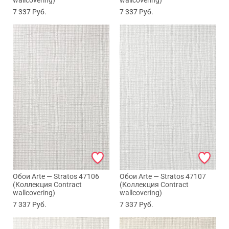
wallcovering)
wallcovering)
7 337
Руб.
7 337
Руб.
Max
WhatsApp
Telegram
Обои Arte — Stratos 47106
Обои Arte — Stratos 47107
(Коллекция Contract
(Коллекция Contract
wallcovering)
wallcovering)
7 337
Руб.
7 337
Руб.