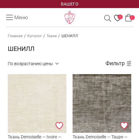
заказа
Меню
0
0
Главная
/
Каталог
/
Ткани
/
ШЕНИЛЛ
ШЕНИЛЛ
Фильтр
Ткань Demoiselle — Ivoire —
Ткань Demoiselle — Taupe —