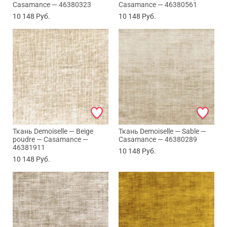
Casamance — 46380323
Casamance — 46380561
10 148
Руб.
10 148
Руб.
Ткань Demoiselle — Beige
Ткань Demoiselle — Sable —
poudre — Casamance —
Casamance — 46380289
46381911
10 148
Руб.
10 148
Руб.