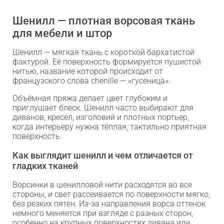
Шенилл — плотная ворсовая ткань
для мебели и штор
Шенилл — мягкая ткань с короткой бархатистой
фактурой. Её поверхность формируется пушистой
нитью, название которой происходит от
французского слова chenille — «гусеница».
Объёмная пряжа делает цвет глубоким и
приглушает блеск. Шенилл часто выбирают для
диванов, кресел, изголовий и плотных портьер,
когда интерьеру нужна тёплая, тактильно приятная
поверхность.
Как выглядит шенилл и чем отличается от
гладких тканей
Ворсинки в шенилловой нити расходятся во все
стороны, и свет рассеивается по поверхности мягко,
без резких пятен. Из-за направления ворса оттенок
немного меняется при взгляде с разных сторон,
особенно на крупных поверхностях дивана или