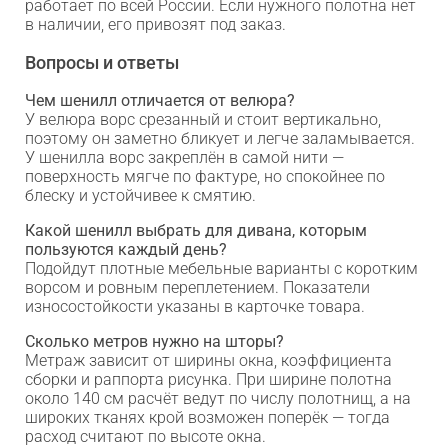
работает по всей России. Если нужного полотна нет
в наличии, его привозят под заказ.
Вопросы и ответы
Чем шенилл отличается от велюра?
У велюра ворс срезанный и стоит вертикально,
поэтому он заметно бликует и легче заламывается.
У шенилла ворс закреплён в самой нити —
поверхность мягче по фактуре, но спокойнее по
блеску и устойчивее к смятию.
Какой шенилл выбрать для дивана, которым
пользуются каждый день?
Подойдут плотные мебельные варианты с коротким
ворсом и ровным переплетением. Показатели
износостойкости указаны в карточке товара.
Сколько метров нужно на шторы?
Метраж зависит от ширины окна, коэффициента
сборки и раппорта рисунка. При ширине полотна
около 140 см расчёт ведут по числу полотнищ, а на
широких тканях крой возможен поперёк — тогда
расход считают по высоте окна.