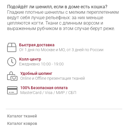
Подойдёт ли шенилл, если в доме есть кошка?
Гладкие плотные шениллы с мелким переплетением
ведут себя лучше рельефных: за них меньше
цепляются когти. Ткани с длинным ворсом и
выраженным рубчиком в этом случае берут реже.
Быстрая доставка
От 1 дня по Москве и МО, от 3 дней по России
Колл-центр
Ежедневно 10:00 - 19:00
Удобный шопинг
Online и Offline презентация тканей
100% Безопасная оплата
MasterCard / Visa / МИР / СБП
Каталог тканей
Каталог ковров