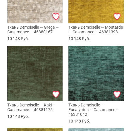
Ткань Demoiselle — Grege —
Ткань Demoiselle — Moutarde
Casamance — 46380167
— Casamance — 46381393
10 148
Руб.
10 148
Руб.
Ткань Demoiselle — Kaki —
Ткань Demoiselle —
Casamance — 46381175
Eucalyptus — Casamance —
46381042
10 148
Руб.
10 148
Руб.