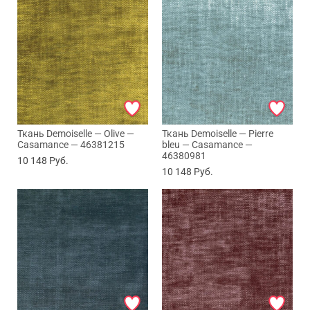
Ткань Demoiselle — Olive —
Ткань Demoiselle — Pierre
Casamance — 46381215
bleu — Casamance —
46380981
10 148
Руб.
10 148
Руб.