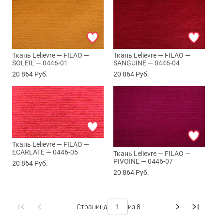
Ткань Lelievre — FILAO —
Ткань Lelievre — FILAO —
SOLEIL — 0446-01
SANGUINE — 0446-04
20 864
Руб.
20 864
Руб.
Ткань Lelievre — FILAO —
ECARLATE — 0446-05
Ткань Lelievre — FILAO —
PIVOINE — 0446-07
20 864
Руб.
20 864
Руб.
Страница
из 8