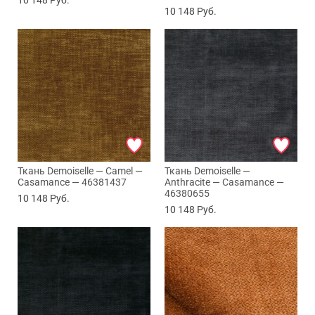
10 148
Руб.
10 148
Руб.
Ткань Demoiselle — Camel —
Ткань Demoiselle —
Casamance — 46381437
Anthracite — Casamance —
46380655
10 148
Руб.
10 148
Руб.