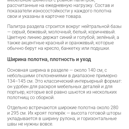
рассчитанные на ежедневную нагрузку. Состав и
показатели износостойкости у каждого полотна
свои и указаны в карточке товара.
Палитра раздела строится вокруг нейтральной базы
— серый, бежевый, молочный, белый, коричневый.
Цветную линию держат синий и голубой, зелёный, а
также акцентные красный и оранжевый, которые
обычно берут на кресло, банкетку или подушки.
Ширина полотна, плотность и уход
Основная ширина в разделе — около 140 см, с
небольшими отклонениями в диапазоне примерно
134–145 см. Это классический интерьерный формат:
он удобен для раскроя мебельных деталей и для
портьер, которые всё равно шьются из нескольких
полотнищ со сборкой.
Отдельно встречаются широкие полотна около 280
и 295 см. Их кроят поперёк — высота готовой шторы
укладывается в ширину рулона, и горизонтальные
швы не нужны вовсе.