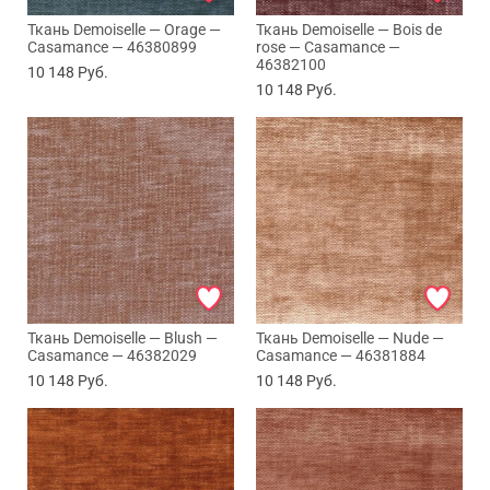
Ткань Demoiselle — Orage —
Ткань Demoiselle — Bois de
Casamance — 46380899
rose — Casamance —
46382100
10 148
Руб.
10 148
Руб.
Ткань Demoiselle — Blush —
Ткань Demoiselle — Nude —
Casamance — 46382029
Casamance — 46381884
10 148
Руб.
10 148
Руб.