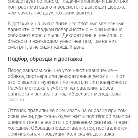
соседствует со льном, гладким хлопком и шерстью:
контраст матового и ворсистого выглядит дороже,
чем сочетание двух похожих фактур.
В детских и на кухне логичнее плотные мебельные
варианты с гладкой поверхностью — они меньше
собирают ворс и пыль. Декоративные шениллы с
блеском и жаккардом уместнее там, где на них
смотрят, а не сидят каждый день.
Подбор, образцы и доставка
Перед заказом обычно уточняют назначение —
обивка, портьера или декоративные детали, — и от
этого зависит нужная плотность и тип поверхности.
Расчёт метража с учётом направления ворса,
раппорта и запаса на подгиб делают менеджеры
салона.
Оттенок правильнее оценивать на образце при том
освещении, где ткань будет жить: под тёплой лампой
шенилл тянет в золото, при дневном свете выглядит
холоднее. Образцы предоставляются, поставляется
оригинальная продукция коллекций, доставка