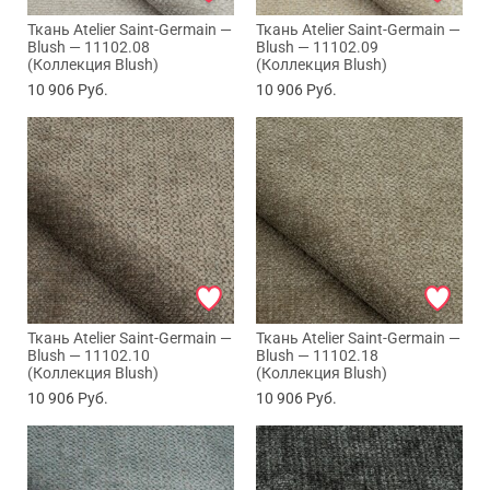
Ткань Atelier Saint-Germain —
Ткань Atelier Saint-Germain —
Blush — 11102.08
Blush — 11102.09
(Коллекция Blush)
(Коллекция Blush)
10 906
Руб.
10 906
Руб.
Ткань Atelier Saint-Germain —
Ткань Atelier Saint-Germain —
Blush — 11102.10
Blush — 11102.18
(Коллекция Blush)
(Коллекция Blush)
10 906
Руб.
10 906
Руб.