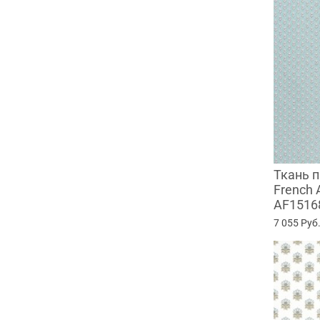
138.6 см.
138.7 см.
139 см.
139.5 см.
139.7 см.
139.8 см.
140 см.
140.1 см.
140.4 см.
Ткань 
140.5 см.
French A
AF1516
140.7 см.
7 055
Руб
141 см.
141.2 см.
142 см.
142.5 см.
143 см.