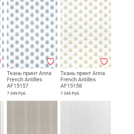
Ткань принт Anna
Ткань принт Anna
French Antilles
French Antilles
AF15157
AF15158
7 349
Руб.
7 349
Руб.