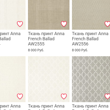
принт Anna
Ткань принт Anna
Ткань принт Anna
Ballad
French Ballad
French Ballad
4
AW2555
AW2556
.
8 000
Руб.
8 000
Руб.
принт Anna
Ткань принт Anna
Ткань принт Anna