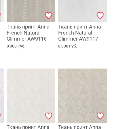
Ткань принт Anna
Ткань принт Anna
French Natural
French Natural
Glimmer AW9116
Glimmer AW9117
8 000
Руб.
8 000
Руб.
Ткань принт Anna
Ткань принт Anna