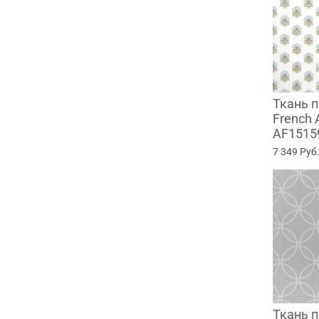
144 см.
145 см.
146 см.
146.8 см.
150 см.
Ткань 
280 см.
French A
290 см.
AF1515
291 см.
7 349
Руб
292 см.
295 см.
297 см.
Ткань 