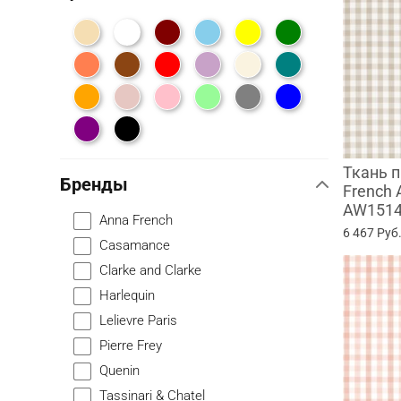
Ткань 
Бренды
French A
AW151
Anna French
6 467
Руб
Casamance
Clarke and Clarke
Harlequin
Lelievre Paris
Pierre Frey
Quenin
Tassinari & Chatel