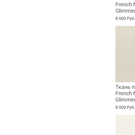
French 
Glimme
8 000
Руб
Ткань 
French 
Glimme
8 000
Руб