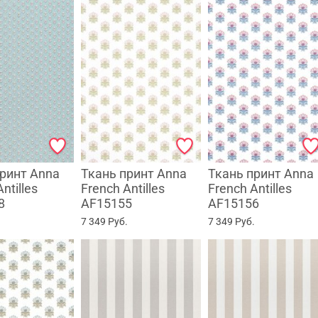
принт Anna
Ткань принт Anna
Ткань принт Anna
ntilles
French Antilles
French Antilles
8
AF15155
AF15156
.
7 349
Руб.
7 349
Руб.
Сканируйте QR с телефона
Max