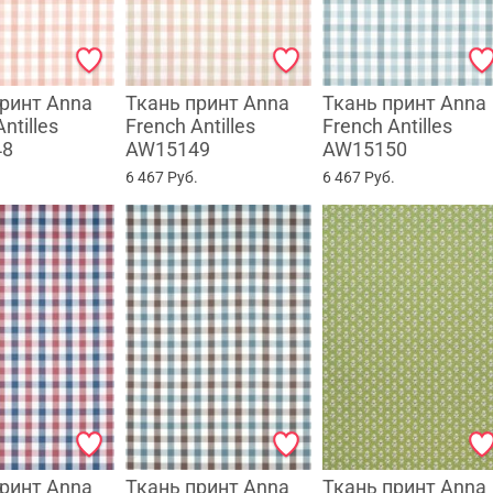
принт Anna
Ткань принт Anna
Ткань принт Anna
ntilles
French Antilles
French Antilles
48
AW15149
AW15150
.
6 467
Руб.
6 467
Руб.
принт Anna
Ткань принт Anna
Ткань принт Anna