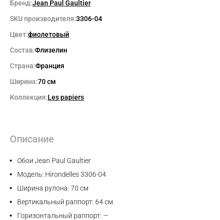
Бренд:
Jean Paul Gaultier
SKU производителя:
3306-04
Цвет:
фиолетовый
Состав:
Флизелин
Страна:
Франция
Ширина:
70 см
Коллекция:
Les papiers
Описание
Обои Jean Paul Gaultier
Модель: Hirondelles 3306-04
Ширина рулона: 70 см
Max
Вертикальный раппорт: 64 см.
Горизонтальный раппорт: —