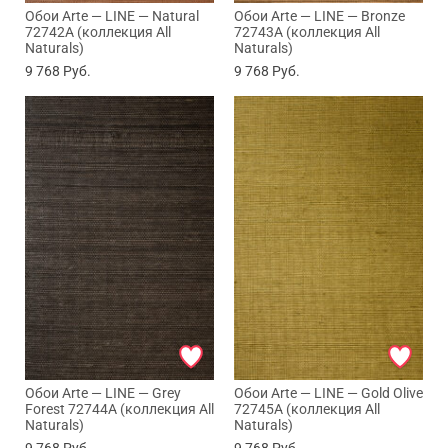
Обои Arte — LINE — Natural
Обои Arte — LINE — Bronze
72742A (коллекция All
72743A (коллекция All
Naturals)
Naturals)
9 768
Руб.
9 768
Руб.
Обои Arte — LINE — Grey
Обои Arte — LINE — Gold Olive
Forest 72744A (коллекция All
72745A (коллекция All
Naturals)
Naturals)
9 768
Руб.
9 768
Руб.