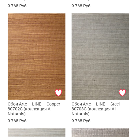
9 768
Руб.
9 768
Руб.
Обои Arte — LINE — Copper
Обои Arte — LINE — Steel
80702C (коллекция All
80703C (коллекция All
Naturals)
Naturals)
9 768
Руб.
9 768
Руб.