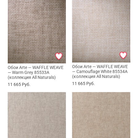
Обои Arte — WAFFLE WEAVE
Обои Arte — WAFFLE WEAVE
— Camouflage White 85534A
— Warm Grey 85533A
(коллекция All Naturals)
(коллекция All Naturals)
11 665
Руб.
11 665
Руб.