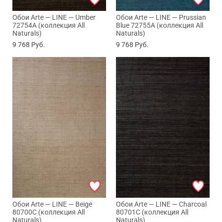
Обои Arte — LINE — Umber
Обои Arte — LINE — Prussian
72754A (коллекция All
Blue 72755A (коллекция All
Naturals)
Naturals)
9 768
Руб.
9 768
Руб.
Обои Arte — LINE — Beige
Обои Arte — LINE — Charcoal
80700C (коллекция All
80701C (коллекция All
Naturals)
Naturals)