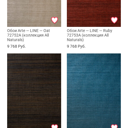
Обои Arte — LINE — Oat
Обои Arte — LINE — Ruby
72752A (коллекция All
72753A (коллекция All
Naturals)
Naturals)
9 768
Руб.
9 768
Руб.