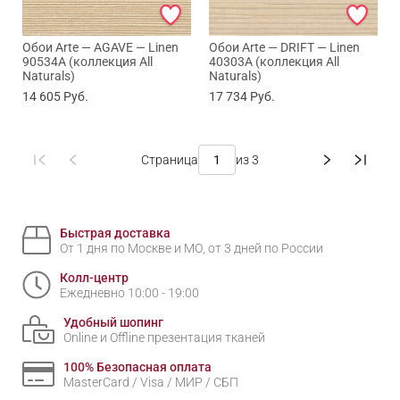
Обои Arte — AGAVE — Linen
Обои Arte — DRIFT — Linen
90534A (коллекция All
40303A (коллекция All
Naturals)
Naturals)
14 605
Руб.
17 734
Руб.
Страница
из 3
Быстрая доставка
От 1 дня по Москве и МО, от 3 дней по России
Колл-центр
Ежедневно 10:00 - 19:00
Удобный шопинг
Online и Offline презентация тканей
100% Безопасная оплата
MasterCard / Visa / МИР / СБП