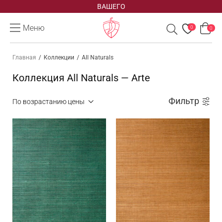
заказа
Меню
0
0
Главная
/
Коллекции
/
All Naturals
Коллекция All Naturals — Arte
Фильтр