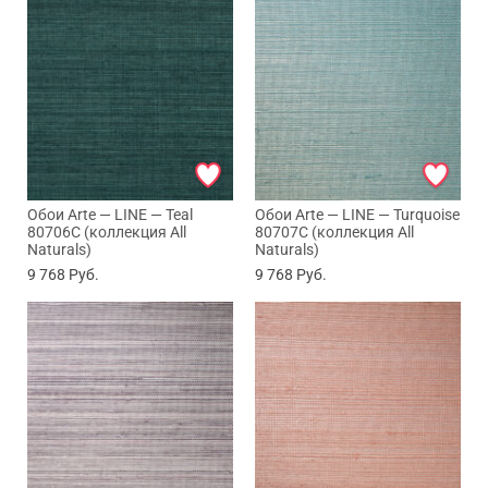
Обои Arte — LINE — Teal
Обои Arte — LINE — Turquoise
80706C (коллекция All
80707C (коллекция All
Naturals)
Naturals)
9 768
Руб.
9 768
Руб.