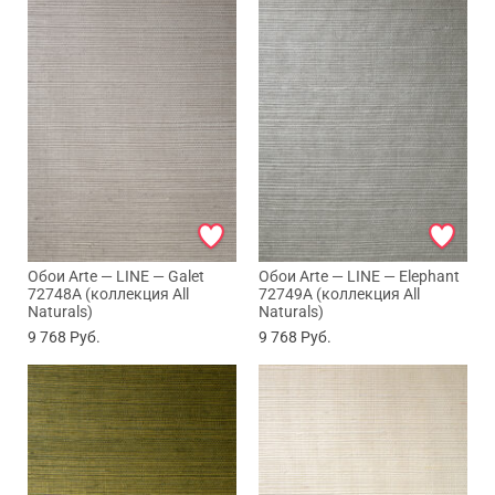
Обои Arte — LINE — Galet
Обои Arte — LINE — Elephant
72748A (коллекция All
72749A (коллекция All
Naturals)
Naturals)
9 768
Руб.
9 768
Руб.