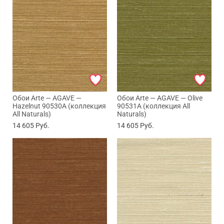
Обои Arte — AGAVE —
Обои Arte — AGAVE — Olive
Hazelnut 90530A (коллекция
90531A (коллекция All
All Naturals)
Naturals)
14 605
Руб.
14 605
Руб.