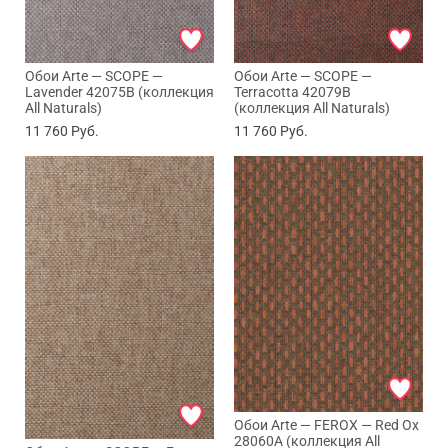
Обои Arte — SCOPE —
Обои Arte — SCOPE —
Lavender 42075B (коллекция
Terracotta 42079B
All Naturals)
(коллекция All Naturals)
11 760
Руб.
11 760
Руб.
Обои Arte — FEROX — Red Ox
28060A (коллекция All