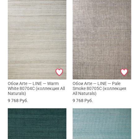
Обои Arte — LINE — Warm
Обои Arte — LINE — Pale
White 80704C (коллекция All
Smoke 80705C (коллекция
Naturals)
All Naturals)
9 768
Руб.
9 768
Руб.