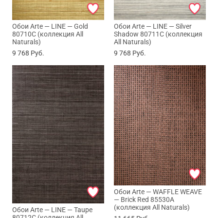
Обои Arte — LINE — Gold
Обои Arte — LINE — Silver
80710C (коллекция All
Shadow 80711C (коллекция
Naturals)
All Naturals)
9 768
Руб.
9 768
Руб.
Обои Arte — WAFFLE WEAVE
— Brick Red 85530A
(коллекция All Naturals)
Обои Arte — LINE — Taupe
80712C (коллекция All