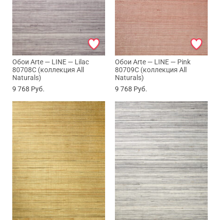
Max
Обои Arte — LINE — Lilac
Обои Arte — LINE — Pink
80708C (коллекция All
80709C (коллекция All
WhatsApp
Naturals)
Naturals)
9 768
Руб.
9 768
Руб.
Telegram