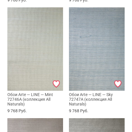
Обои Arte — LINE — Mint
Обои Arte — LINE — Sky
72746A (коллекция All
72747A (коллекция All
Naturals)
Naturals)
9 768
Руб.
9 768
Руб.