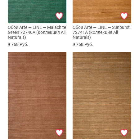
Обои Arte — LINE — Malachite
Обои Arte — LINE — Sunburst
Green 72740A (коллекция All
72741A (коллекция All
Naturals)
Naturals)
9 768
Руб.
9 768
Руб.