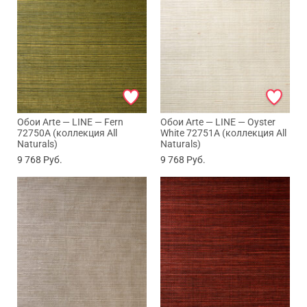
Обои Arte — LINE — Fern
Обои Arte — LINE — Oyster
72750A (коллекция All
White 72751A (коллекция All
Naturals)
Naturals)
9 768
Руб.
9 768
Руб.