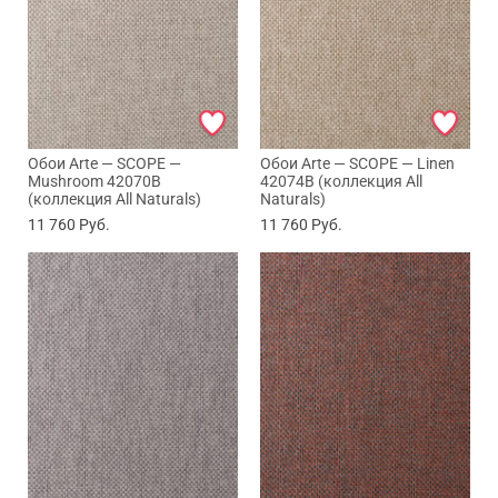
Обои Arte — SCOPE —
Обои Arte — SCOPE — Linen
Mushroom 42070B
42074B (коллекция All
(коллекция All Naturals)
Naturals)
11 760
Руб.
11 760
Руб.