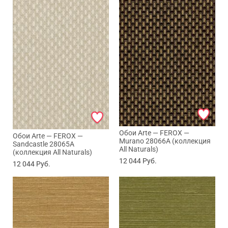
Обои Arte — FEROX —
Обои Arte — FEROX —
Murano 28066A (коллекция
Sandcastle 28065A
All Naturals)
(коллекция All Naturals)
12 044
Руб.
12 044
Руб.