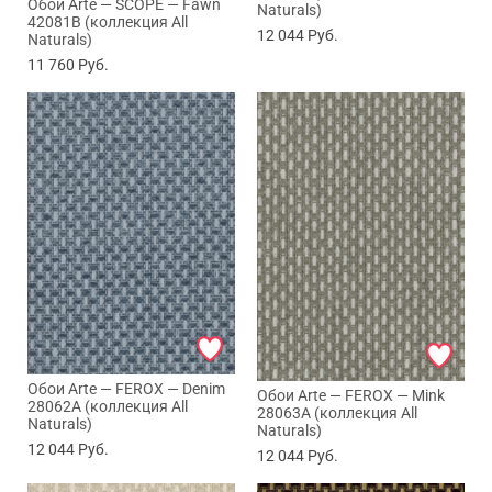
Обои Arte — SCOPE — Fawn
Naturals)
42081B (коллекция All
12 044
Руб.
Naturals)
11 760
Руб.
Обои Arte — FEROX — Denim
Обои Arte — FEROX — Mink
28062A (коллекция All
28063A (коллекция All
Naturals)
Naturals)
12 044
Руб.
12 044
Руб.