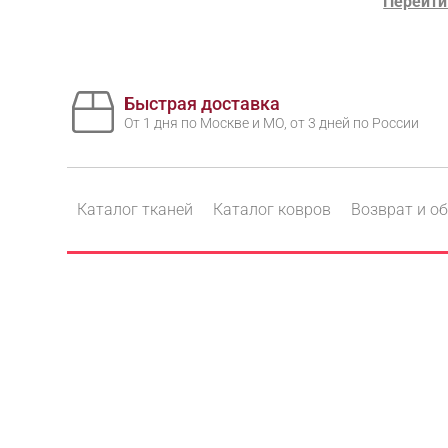
Перейти
Быстрая доставка
От 1 дня по Москве и МО, от 3 дней по России
Каталог тканей
Каталог ковров
Возврат и о