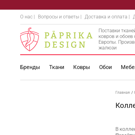
О нас |
Вопросы и ответы |
Доставка и оплата |
Поставки ткане
ковров и обоев
Европы. Произв
жалюзи
Бренды
Ткани
Ковры
Обои
Мебе
Главная
/
Колле
В колле