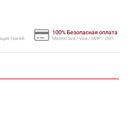
100% Безопасная оплата
нтация тканей
MasterCard / Visa / МИР / СБП