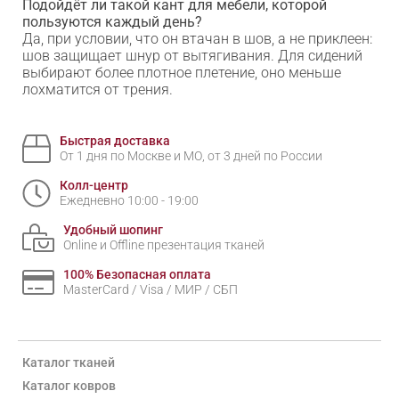
Подойдёт ли такой кант для мебели, которой
пользуются каждый день?
Да, при условии, что он втачан в шов, а не приклеен:
шов защищает шнур от вытягивания. Для сидений
выбирают более плотное плетение, оно меньше
лохматится от трения.
Быстрая доставка
От 1 дня по Москве и МО, от 3 дней по России
Колл-центр
Ежедневно 10:00 - 19:00
Удобный шопинг
Online и Offline презентация тканей
100% Безопасная оплата
MasterCard / Visa / МИР / СБП
Каталог тканей
Каталог ковров