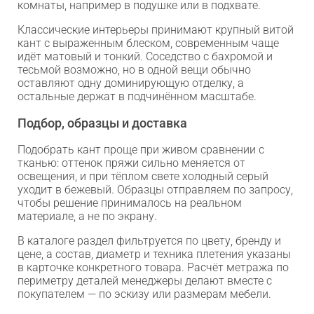
комнаты, например в подушке или в подхвате.
Классические интерьеры принимают крупный витой
кант с выраженным блеском, современным чаще
идёт матовый и тонкий. Соседство с бахромой и
тесьмой возможно, но в одной вещи обычно
оставляют одну доминирующую отделку, а
остальные держат в подчинённом масштабе.
Подбор, образцы и доставка
Подобрать кант проще при живом сравнении с
тканью: оттенок пряжи сильно меняется от
освещения, и при тёплом свете холодный серый
уходит в бежевый. Образцы отправляем по запросу,
чтобы решение принималось на реальном
материале, а не по экрану.
В каталоге раздел фильтруется по цвету, бренду и
цене, а состав, диаметр и техника плетения указаны
в карточке конкретного товара. Расчёт метража по
периметру деталей менеджеры делают вместе с
покупателем — по эскизу или размерам мебели.