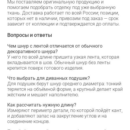
Мы поставляем оригинальную продукцию и
помогаем подобрать отделку под уже выбранную
ткань. Доставка работает по всей России; позиции,
которых нет в наличии, привозим под заказ — срок
зависит от коллекции и подтверждается до оплаты.
Вопросы и ответы
Чем шнур с лентой отличается от обычного
декоративного шнура?
У него по всей длине пришита узкая лента, которая
вкладывается в шов. Обычный шнур без ленты
крепится поверх готового изделия.
Что выбрать для диванных подушек?
Для подушек берут шнур среднего диаметра: тонкий
теряется на объёмной форме, а крупный делает край
жёстким и мешает наполнителю.
Как рассчитать нужную длину?
Измеряют периметр детали, по которой пойдёт кант,
и добавляют запас на закругление углов и на
соединение концов.