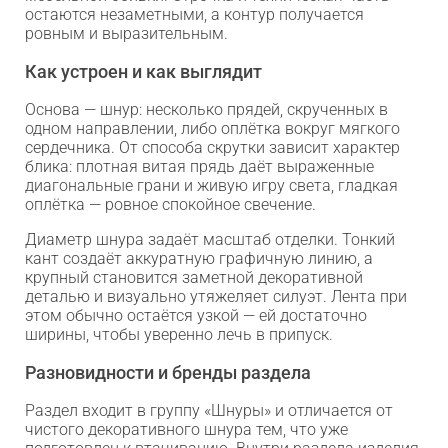
остаются незаметными, а контур получается
ровным и выразительным.
Как устроен и как выглядит
Основа — шнур: несколько прядей, скрученных в
одном направлении, либо оплётка вокруг мягкого
сердечника. От способа скрутки зависит характер
блика: плотная витая прядь даёт выраженные
диагональные грани и живую игру света, гладкая
оплётка — ровное спокойное свечение.
Диаметр шнура задаёт масштаб отделки. Тонкий
кант создаёт аккуратную графичную линию, а
крупный становится заметной декоративной
деталью и визуально утяжеляет силуэт. Лента при
этом обычно остаётся узкой — ей достаточно
ширины, чтобы уверенно лечь в припуск.
Разновидности и бренды раздела
Раздел входит в группу «Шнуры» и отличается от
чистого декоративного шнура тем, что уже