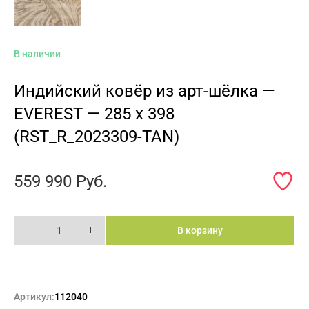
В наличии
Индийский ковёр из арт-шёлка —
EVEREST — 285 x 398
(RST_R_2023309-TAN)
559 990
Руб.
-
+
В корзину
Артикул:
112040