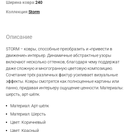
Ширина ковра:
240
Коллекция:
Storm
Описание
STORM – ковры, способные преобразить и «привести в
движение» интерьер. Динамичные абстрактные узоры
включают несколько оттенков, благодаря чему поддержат
даже сложную и многогранную цветовую композицию.
Сочетание трёх различных фактур усиливает визуальные
эффекты. Ковры смотрятся как полноценные картины или
панно, придавая интерьеру ощущение ценности. Материалы:
шерсть, арт-шёлк.
Материал: Арт-шёлк
Материал: Шерсть
Цвет: Коричневый
Цвет: Красный
Max