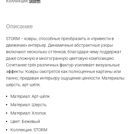
Коллекция:
Storm
Описание
STORM – ковры, способные преобразить и «привести в
движение» интерьер. Динамичные абстрактные узоры
включают несколько оттенков, благодаря чему поддержат
даже сложную и многогранную цветовую композицию.
Сочетание трёх различных фактур усиливает визуальные
эффекты. Ковры смотрятся как полноценные картины или
панно, придавая интерьеру ощущение ценности. Материалы:
шерсть, арт-шёлк.
Материал: Арт-шёлк
Материал: Шерсть
Материал: Хлопок
Цвет: Бежевый
Max
Коллекция: STORM