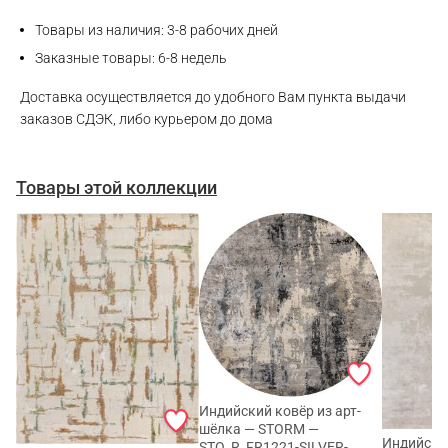
Товары из наличия: 3-8 рабочих дней
Заказные товары: 6-8 недель
Доставка осуществляется до удобного Вам пункта выдачи
заказов СДЭК, либо курьером до дома
Товары этой коллекции
Индийский ковёр из арт-
шёлка — STORM —
Индийский
STO_R_FR1221-SILVER-