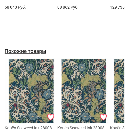
58 040
Руб.
88 862
Руб.
129 736
Р
Похожие товары
Ковёр Seaweed Ink 28008 —
Ковёр Seaweed Ink 28008 —
Ковёр Sea