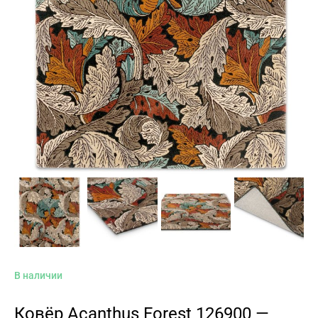
В наличии
Ковёр Acanthus Forest 126900 —