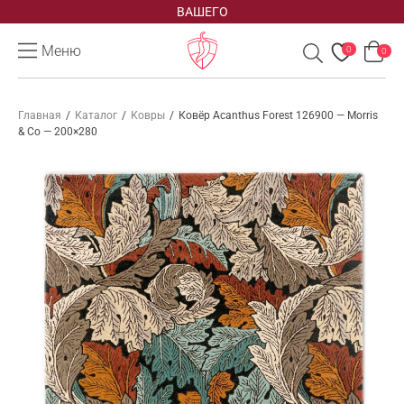
ВАШЕГО
Меню
0
0
Главная
/
Каталог
/
Ковры
/
Ковёр Acanthus Forest 126900 — Morris
& Co — 200×280