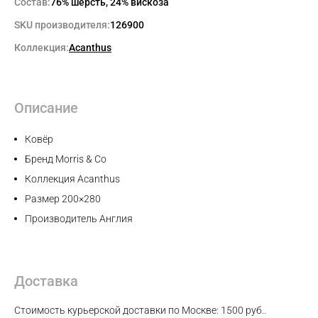
Состав:
76% шерсть, 24% вискоза
SKU производителя:
126900
Коллекция:
Acanthus
Описание
Ковёр
Бренд Morris & Co
Коллекция Acanthus
Размер 200×280
Производитель Англия
Доставка
Max
Стоимость курьерской доставки по Москве: 1500 руб..