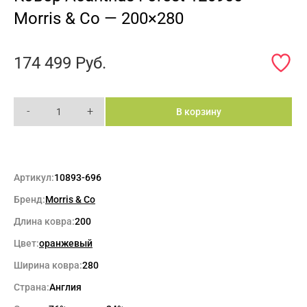
Morris & Co — 200×280
174 499
Руб.
-
+
В корзину
Артикул:
10893-696
Бренд:
Morris & Co
Длина ковра:
200
Цвет:
оранжевый
Ширина ковра:
280
Страна:
Англия