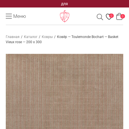
для
Меню
0
0
Главная
/
Каталог
/
Ковры
/
Ковёр — Toulemonde Bochart — Basket
Vieux rose — 200 x 300