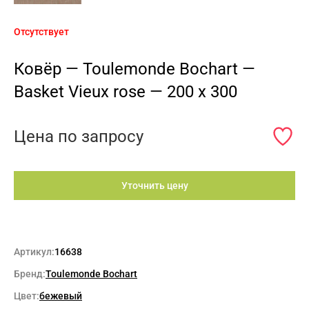
Отсутствует
Ковёр — Toulemonde Bochart —
Basket Vieux rose — 200 x 300
Цена по запросу
Уточнить цену
Артикул:
16638
Бренд:
Toulemonde Bochart
Цвет:
бежевый
Max