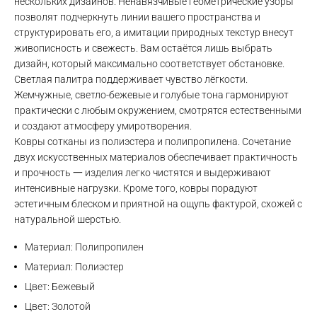
нескольких дизайнов. Ненавязчивые геометрические узоры
позволят подчеркнуть линии вашего пространства и
структурировать его, а имитации природных текстур внесут
живописность и свежесть. Вам остаётся лишь выбрать
дизайн, который максимально соответствует обстановке.
Светлая палитра поддерживает чувство лёгкости.
Жемчужные, светло-бежевые и голубые тона гармонируют
практически с любым окружением, смотрятся естественными
и создают атмосферу умиротворения.
Ковры сотканы из полиэстера и полипропилена. Сочетание
двух искусственных материалов обеспечивает практичность
и прочность 一 изделия легко чистятся и выдерживают
интенсивные нагрузки. Кроме того, ковры порадуют
эстетичным блеском и приятной на ощупь фактурой, схожей с
натуральной шерстью.
Материал: Полипропилен
Материал: Полиэстер
Цвет: Бежевый
Цвет: Золотой