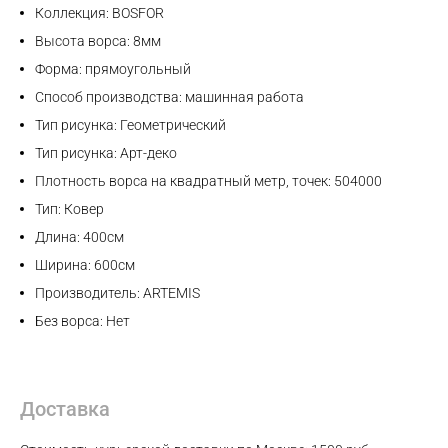
Коллекция: BOSFOR
Высота ворса: 8мм
Max
Форма: прямоугольный
Способ производства: машинная работа
WhatsApp
Тип рисунка: Геометрический
Тип рисунка: Арт-деко
Telegram
Плотность ворса на квадратный метр, точек: 504000
Тип: Ковер
Длина: 400см
Ширина: 600см
Производитель: ARTEMIS
Без ворса: Нет
Доставка