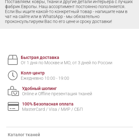
Поставляем: ковры, ткани и другие детали интерьера с лучших
фабрик Европы. Наш ассортимент постоянно пополняется.
Если Вы ищите какой-то конкретный товар - напишите нам в
чат на сайте или в WhatsApp - мы обязательно
проконсультируем Вас по его цене и сроку доставки!
Быстрая доставка
От 1 дня по Москве и МО, от 3 дней по России
Колл-центр
Ежедневно 10:00 - 19:00
Удобный шопинг
Online и Offline презентация тканей
100% Безопасная оплата
MasterCard / Visa / МИР / СБП
Каталог тканей