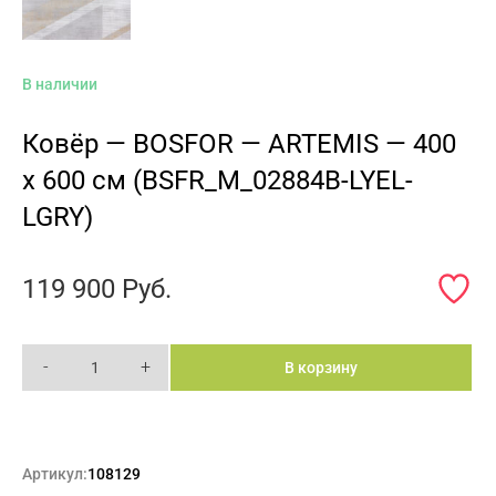
В наличии
Ковёр — BOSFOR — ARTEMIS — 400
x 600 см (BSFR_M_02884B-LYEL-
LGRY)
119 900
Руб.
-
+
В корзину
Артикул:
108129