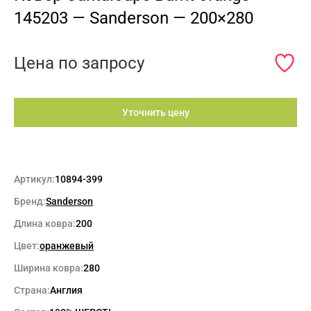
145203 — Sanderson — 200×280
Цена по запросу
Уточнить цену
Артикул:
10894-399
Бренд:
Sanderson
Длина ковра:
200
Цвет:
оранжевый
Ширина ковра:
280
Страна:
Англия