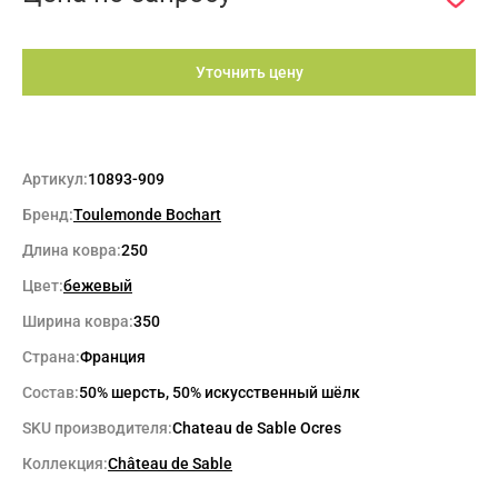
Уточнить цену
Артикул:
10893-909
Бренд:
Toulemonde Bochart
Длина ковра:
250
Цвет:
бежевый
Ширина ковра:
350
Страна:
Франция
Состав:
50% шерсть, 50% искусственный шёлк
SKU производителя:
Chateau de Sable Ocres
Коллекция:
Château de Sable
Max