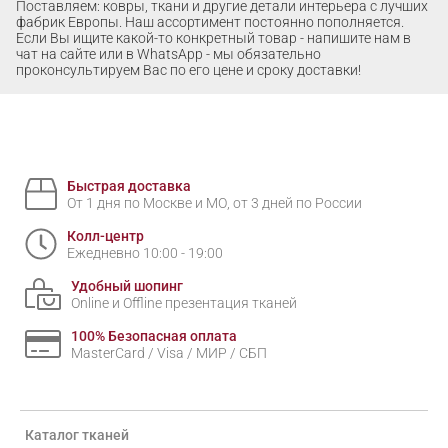
Поставляем: ковры, ткани и другие детали интерьера с лучших
фабрик Европы. Наш ассортимент постоянно пополняется.
Если Вы ищите какой-то конкретный товар - напишите нам в
чат на сайте или в WhatsApp - мы обязательно
проконсультируем Вас по его цене и сроку доставки!
Быстрая доставка
От 1 дня по Москве и МО, от 3 дней по России
Колл-центр
Ежедневно 10:00 - 19:00
Удобный шопинг
Online и Offline презентация тканей
100% Безопасная оплата
MasterCard / Visa / МИР / СБП
Каталог тканей