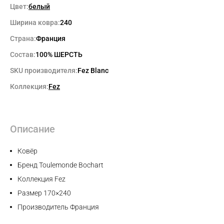
Цвет:
белый
Ширина ковра:
240
Страна:
Франция
Состав:
100% ШЕРСТЬ
SKU производителя:
Fez Blanc
Коллекция:
Fez
Описание
Max
Ковёр
Бренд Toulemonde Bochart
WhatsApp
Коллекция Fez
Размер 170×240
Telegram
Производитель Франция