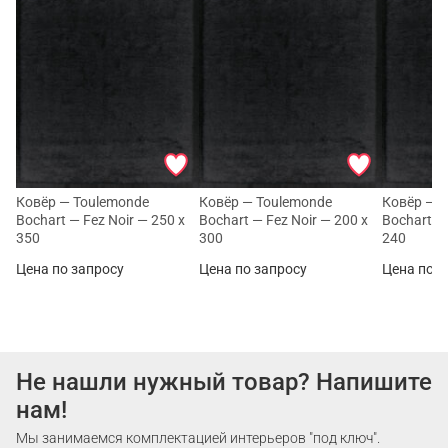
Ковёр — Toulemonde
Ковёр — Toulemonde
Ковёр — 
Bochart — Fez Noir — 250 x
Bochart — Fez Noir — 200 x
Bochart — 
350
300
240
Цена по запросу
Цена по запросу
Цена по з
Не нашли нужный товар? Напишите
нам!
Мы занимаемся комплектацией интерьеров "под ключ".