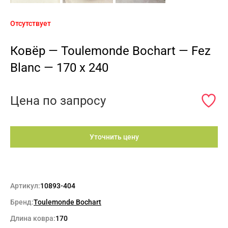
Отсутствует
Ковёр — Toulemonde Bochart — Fez
Blanc — 170 x 240
Цена по запросу
Уточнить цену
Артикул:
10893-404
Бренд:
Toulemonde Bochart
Длина ковра:
170