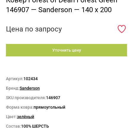
146907 — Sanderson — 140 x 200
Цена по запросу
Уточнить цену
Артикул:
102434
Бренд:
Sanderson
SKU производителя:
146907
Форма ковра:
прямоугольный
Цвет:
зелёный
Max
Состав:
100% ШЕРСТЬ