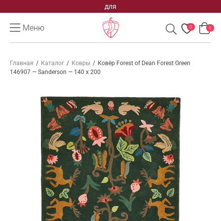
для
Меню
0
0
Главная
/
Каталог
/
Ковры
/
Ковёр Forest of Dean Forest Green
146907 — Sanderson — 140 x 200