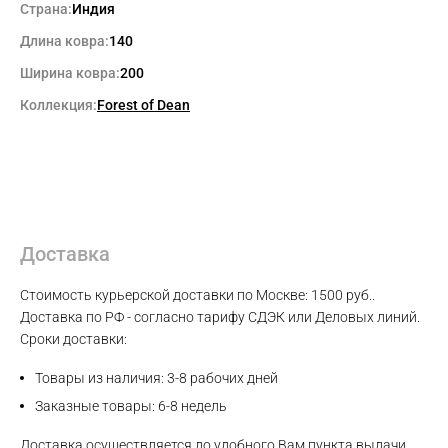
Страна:
Индия
WhatsApp
Длина ковра:
140
Ширина ковра:
200
Telegram
Коллекция:
Forest of Dean
Доставка
Стоимость курьерской доставки по Москве: 1500 руб..
Доставка по РФ - согласно тарифу СДЭК или Деловых линий.
Сроки доставки:
Товары из наличия: 3-8 рабочих дней
Заказные товары: 6-8 недель
Доставка осуществляется до удобного Вам пункта выдачи