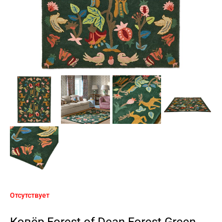
Отсутствует
Ковёр Forest of Dean Forest Green