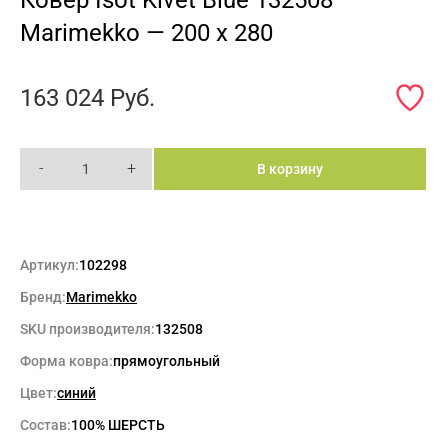
Marimekko — 200 x 280
163 024
Руб.
-
+
В корзину
Артикул:
102298
Бренд:
Marimekko
SKU производителя:
132508
Форма ковра:
прямоугольный
Цвет:
синий
Состав:
100% ШЕРСТЬ