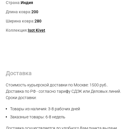
Страна:
Индия
Длина ковра:
200
Ширина ковра:
280
Коллекция:
Isot Kivet
Доставка
Стоимость курьерской доставки по Москве: 1500 руб..
Max
Доставка по РФ - согласно тарифу СДЭК или Деловых линий.
Сроки доставки:
WhatsApp
Товары из наличия: 3-8 рабочих дней
Заказные товары: 6-8 недель
Telegram
Доставка осуществляется до удобного Вам пункта выдачи