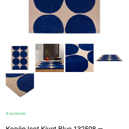
В наличии
Ковёр Isot Kivet Blue 132508 —