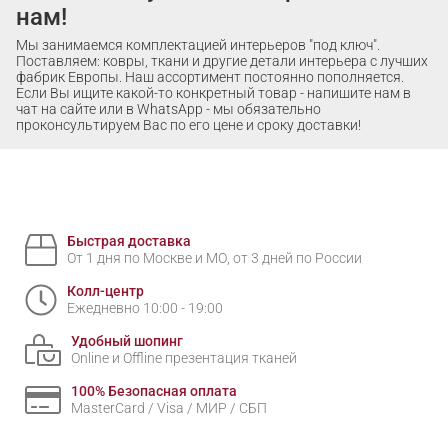
нам!
Мы занимаемся комплектацией интерьеров "под ключ".
Поставляем: ковры, ткани и другие детали интерьера с лучших
фабрик Европы. Наш ассортимент постоянно пополняется.
Если Вы ищите какой-то конкретный товар - напишите нам в
чат на сайте или в WhatsApp - мы обязательно
проконсультируем Вас по его цене и сроку доставки!
Быстрая доставка
От 1 дня по Москве и МО, от 3 дней по России
Колл-центр
Ежедневно 10:00 - 19:00
Удобный шопинг
Online и Offline презентация тканей
100% Безопасная оплата
MasterCard / Visa / МИР / СБП