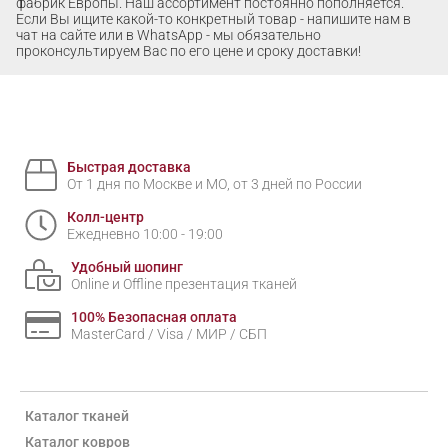
фабрик Европы. Наш ассортимент постоянно пополняется.
Если Вы ищите какой-то конкретный товар - напишите нам в
чат на сайте или в WhatsApp - мы обязательно
проконсультируем Вас по его цене и сроку доставки!
Быстрая доставка
От 1 дня по Москве и МО, от 3 дней по России
Колл-центр
Ежедневно 10:00 - 19:00
Удобный шопинг
Online и Offline презентация тканей
100% Безопасная оплата
MasterCard / Visa / МИР / СБП
Каталог тканей
Каталог ковров