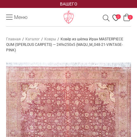
ВАШЕГО
Меню
0
0
Главная
/
Каталог
/
Ковры
/
Ковёр из шёлка Иран MASTERPIECE
QUM (SPERLOUS CARPETS) — 249x250x5 (MAQU_M_048-21-VINTAGE-
PINK)