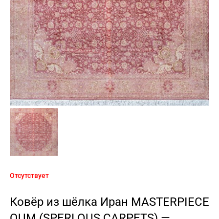
Отсутствует
Ковёр из шёлка Иран MASTERPIECE
QUM (SPERLOUS CARPETS) —