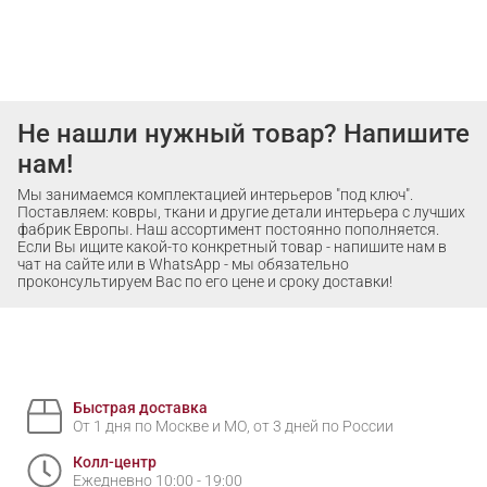
Не нашли нужный товар? Напишите
нам!
Мы занимаемся комплектацией интерьеров "под ключ".
Поставляем: ковры, ткани и другие детали интерьера с лучших
фабрик Европы. Наш ассортимент постоянно пополняется.
Если Вы ищите какой-то конкретный товар - напишите нам в
чат на сайте или в WhatsApp - мы обязательно
проконсультируем Вас по его цене и сроку доставки!
Быстрая доставка
От 1 дня по Москве и МО, от 3 дней по России
Колл-центр
Ежедневно 10:00 - 19:00