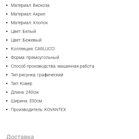
Материал: Вискоза
Max
Материал: Акрил
Материал: Хлопок
WhatsApp
Цвет: Белый
Цвет: Бежевый
Telegram
Коллекция: CARLUCCI
Форма: прямоугольный
Способ производства: машинная работа
Тип рисунка: графический
Тип: Ковер
Длина: 240см
Ширина: 330см
Производитель: KOVANTEX
Доставка