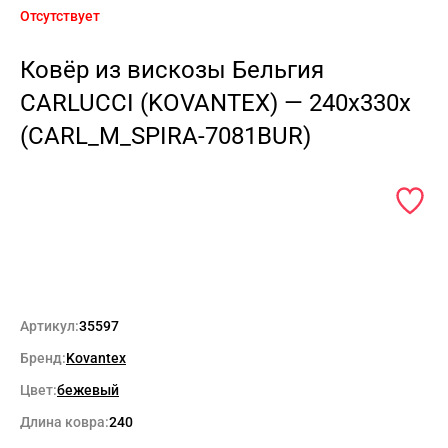
Отсутствует
Ковёр из вискозы Бельгия
CARLUCCI (KOVANTEX) — 240x330x
(CARL_M_SPIRA-7081BUR)
Артикул:
35597
Бренд:
Kovantex
Цвет:
бежевый
Длина ковра:
240