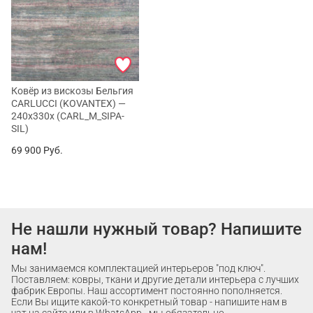
Ковёр из вискозы Бельгия
CARLUCCI (KOVANTEX) —
240x330x (CARL_M_SIPA-
SIL)
69 900
Руб.
Не нашли нужный товар? Напишите
нам!
Мы занимаемся комплектацией интерьеров "под ключ".
Поставляем: ковры, ткани и другие детали интерьера с лучших
фабрик Европы. Наш ассортимент постоянно пополняется.
Если Вы ищите какой-то конкретный товар - напишите нам в
чат на сайте или в WhatsApp - мы обязательно