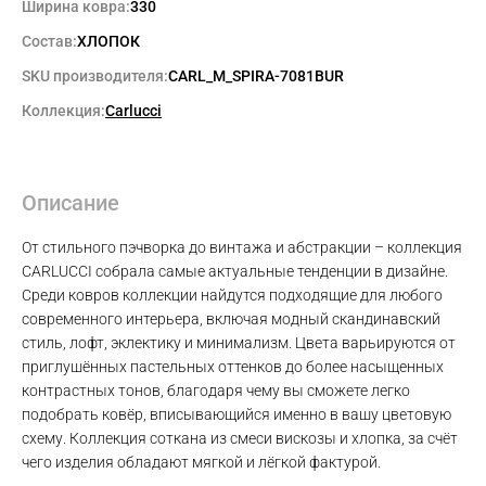
Ширина ковра:
330
Состав:
ХЛОПОК
SKU производителя:
CARL_M_SPIRA-7081BUR
Коллекция:
Carlucci
Описание
От стильного пэчворка до винтажа и абстракции – коллекция
CARLUCCI собрала самые актуальные тенденции в дизайне.
Среди ковров коллекции найдутся подходящие для любого
современного интерьера, включая модный скандинавский
стиль, лофт, эклектику и минимализм. Цвета варьируются от
приглушённых пастельных оттенков до более насыщенных
контрастных тонов, благодаря чему вы сможете легко
подобрать ковёр, вписывающийся именно в вашу цветовую
схему. Коллекция соткана из смеси вискозы и хлопка, за счёт
чего изделия обладают мягкой и лёгкой фактурой.