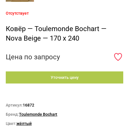
Отсутствует
Ковёр — Toulemonde Bochart —
Nova Beige — 170 x 240
Цена по запросу
Уточнить цену
Артикул:
16872
Бренд:
Toulemonde Bochart
Цвет:
жёлтый
Max