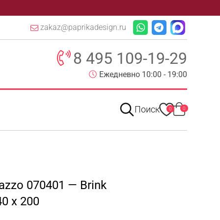
zakaz@paprikadesign.ru
8 495 109-19-29
Ежедневно 10:00 - 19:00
Поиск
0
0
azzo 070401 — Brink
0 x 200