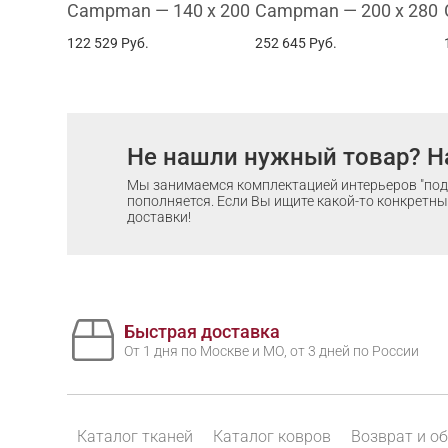
Campman — 140 x 200
Campman — 200 x 280
122 529
Руб.
252 645
Руб.
Не нашли нужный товар? Н
Мы занимаемся комплектацией интерьеров "под 
пополняется. Если Вы ищите какой-то конкретный
доставки!
Быстрая доставка
От 1 дня по Москве и МО, от 3 дней по России
Каталог тканей
Каталог ковров
Возврат и о