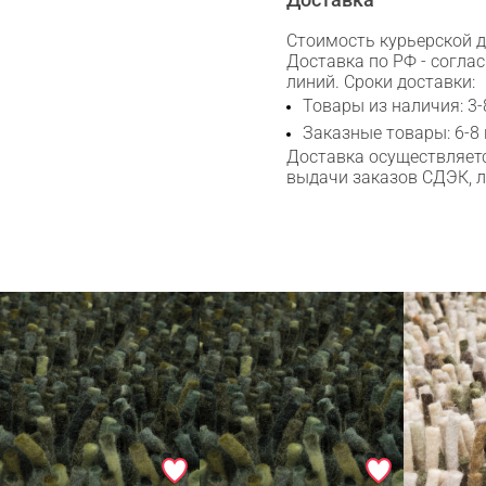
Стоимость курьерской до
Доставка по РФ - согла
линий. Сроки доставки:
Товары из наличия: 3-
Заказные товары: 6-8
Доставка осуществляетс
выдачи заказов СДЭК, 
Сканируйте QR с телефона
Max
WhatsApp
Telegram