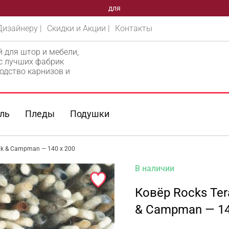
ВАШЕГО
Дизайнеру |
Скидки и Акции |
Контакты
й для штор и мебели,
 с лучших фабрик
одство карнизов и
ль
Пледы
Подушки
ink & Campman — 140 x 200
В наличии
Ковёр Rocks Ter
& Campman — 14