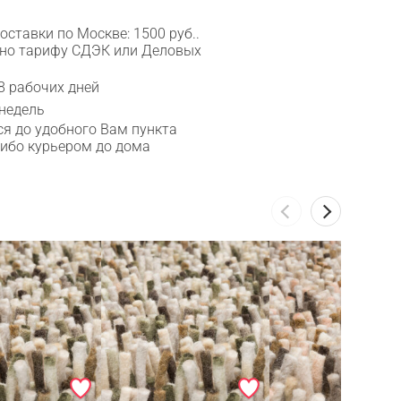
ставки по Москве: 1500 руб..
сно тарифу СДЭК или Деловых
8 рабочих дней
 недель
я до удобного Вам пункта
либо курьером до дома