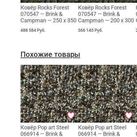
Ковёр Rocks Forest
Ковёр Rocks Forest
070547 — Brink &
070547 — Brink &
Campman — 250 x 350
Campman — 200 x 300
488 584
Руб.
366 145
Руб.
Похожие товары
Ковёр Pop art Steel
Ковёр Pop art Steel
066914 — Brink &
066914 — Brink &