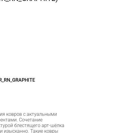
R_RN_GRAPHITE
ия ковров с актуальными
ентами. Сочетание
турой блестящего арт-шёлка
и изысканно. Такие ковры