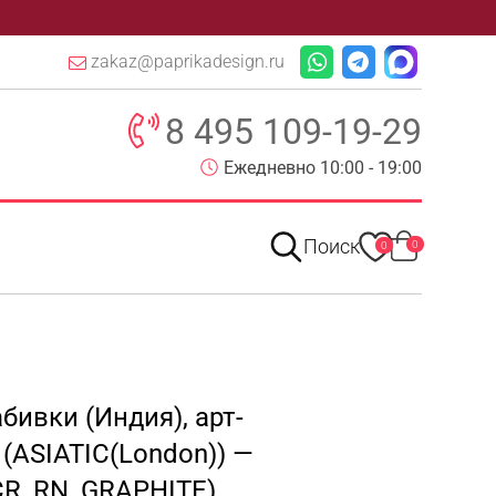
zakaz@paprikadesign.ru
8 495 109-19-29
Ежедневно 10:00 - 19:00
Поиск
0
0
бивки (Индия), арт-
(ASIATIC(London)) —
CR_RN_GRAPHITE)