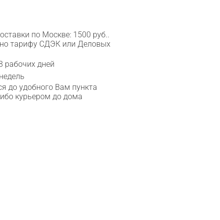
ставки по Москве: 1500 руб..
сно тарифу СДЭК или Деловых
8 рабочих дней
 недель
я до удобного Вам пункта
либо курьером до дома