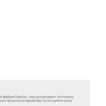
ших фабрик Европы. Наш ассортимент постоянно
льно проконсультируем Вас по его цене и сроку