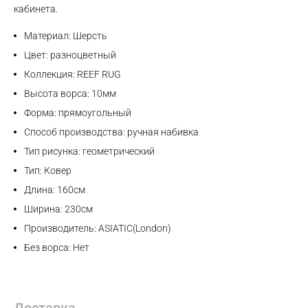
кабинета.
Материал: Шерсть
Цвет: разноцветный
Коллекция: REEF RUG
Высота ворса: 10мм
Форма: прямоугольный
Способ производства: ручная набивка
Тип рисунка: геометрический
Тип: Ковер
Длина: 160см
Ширина: 230см
Производитель: ASIATIC(London)
Без ворса: Нет
Доставка