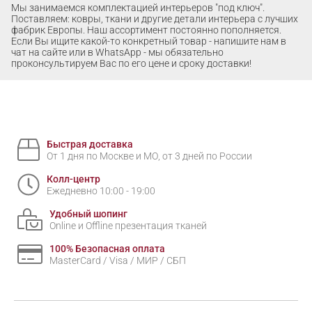
Мы занимаемся комплектацией интерьеров "под ключ".
Поставляем: ковры, ткани и другие детали интерьера с лучших
фабрик Европы. Наш ассортимент постоянно пополняется.
Если Вы ищите какой-то конкретный товар - напишите нам в
чат на сайте или в WhatsApp - мы обязательно
проконсультируем Вас по его цене и сроку доставки!
Быстрая доставка
От 1 дня по Москве и МО, от 3 дней по России
Колл-центр
Ежедневно 10:00 - 19:00
Удобный шопинг
Online и Offline презентация тканей
100% Безопасная оплата
MasterCard / Visa / МИР / СБП