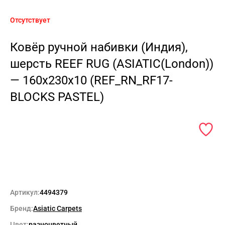
Отсутствует
Ковёр ручной набивки (Индия),
шерсть REEF RUG (ASIATIC(London))
— 160x230x10 (REF_RN_RF17-
BLOCKS PASTEL)
Артикул:
4494379
Бренд:
Asiatic Carpets
Цвет:
разноцветный