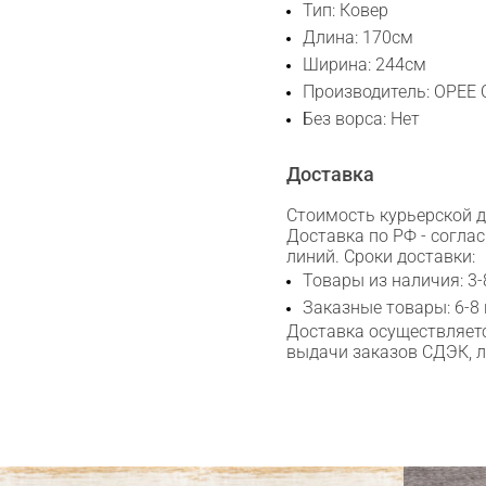
Тип: Ковер
Длина: 170см
WhatsApp
Ширина: 244см
Производитель: OPEE
Telegram
Без ворса: Нет
Доставка
Стоимость курьерской до
Доставка по РФ - согла
линий. Сроки доставки:
Товары из наличия: 3-
Заказные товары: 6-8
Доставка осуществляетс
выдачи заказов СДЭК, 