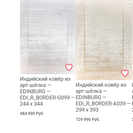
Индийский ковёр из
Индийский ковёр из
арт-шёлка —
арт-шёлка —
EDINBURG —
EDINBURG —
EDI_R_BORDER-G099 —
EDI_R_BORDER-A039 —
244 x 344
299 x 393
484 990
Руб.
729 990
Руб.