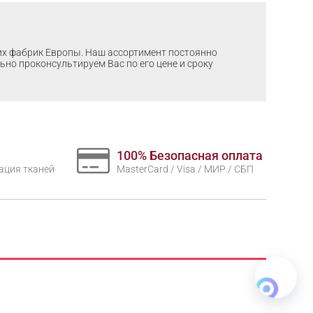
ших фабрик Европы. Наш ассортимент постоянно
льно проконсультируем Вас по его цене и сроку
100% Безопасная оплата
нтация тканей
MasterCard / Visa / МИР / СБП