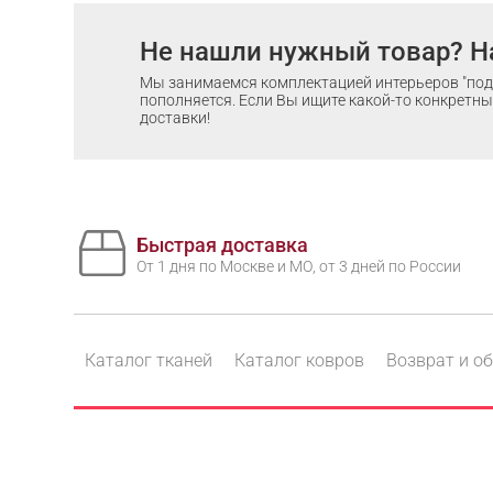
Не нашли нужный товар? Н
Мы занимаемся комплектацией интерьеров "под 
пополняется. Если Вы ищите какой-то конкретный
доставки!
Быстрая доставка
От 1 дня по Москве и МО, от 3 дней по России
Каталог тканей
Каталог ковров
Возврат и о