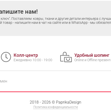
апишите нам!
ключ". Поставляем: ковры, ткани и другие детали интерьера с луч
 товар - напишите нам в чат на сайте или в WhatsApp - мы обязате
Колл-центр
Удобный шопинг
Ежедневно 10:00 - 19:00
Online и Offline презе
бмен
2018 - 2026 © PaprikaDesign
Политика конфиденциальности