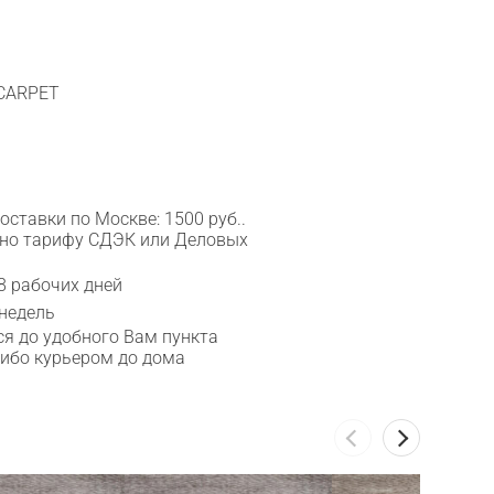
 CARPET
ставки по Москве: 1500 руб..
сно тарифу СДЭК или Деловых
8 рабочих дней
 недель
я до удобного Вам пункта
либо курьером до дома