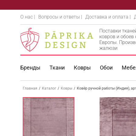
О нас |
Вопросы и ответы |
Доставка и оплата |
Поставки ткане
ковров и обоев
Европы. Произв
жалюзи
Бренды
Ткани
Ковры
Обои
Мебе
Главная
/
Каталог
/
Ковры
/
Ковёр ручной работы (Индия), а