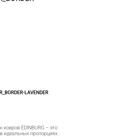
_R_BORDER-LAVENDER
н ковров EDINBURG – это
в идеальных пропорциях.