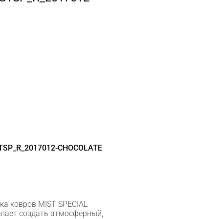
TSP_R_2017012-CHOCOLATE
а ковров MIST SPECIAL
желает создать атмосферный,