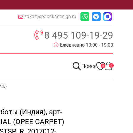
zakaz@paprikadesign.ru
8 495 109-19-29
Ежедневно 10:00 - 19:00
Поиск
0
0
ATE)
боты (Индия), арт-
IAL (OPEE CARPET)
ISTSP_R_2017012-