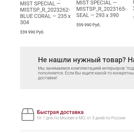
MIST SPECIAL —
MIST SPECIAL —
MISTSP_R_2023165-
MISTSP_R_2023262-
SEAL — 293 x 390
BLUE CORAL — 235 x
304
559 990
Руб.
339 990
Руб.
Не нашли нужный товар? Н
Мы занимаемся комплектацией интерьеров "под 
пополняется. Если Вы ищите какой-то конкретный
доставки!
Быстрая доставка
От 1 дня по Москве и МО, от 3 дней по России