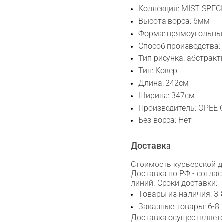
Коллекция: MIST SPEC
Высота ворса: 6мм
Сканируйте QR с телефона
Форма: прямоугольн
Max
Способ производства:
Тип рисунка: абстрак
WhatsApp
Тип: Ковер
Длина: 242см
Telegram
Ширина: 347см
Производитель: OPEE
Без ворса: Нет
Доставка
Стоимость курьерской до
Доставка по РФ - согла
линий. Сроки доставки:
Товары из наличия: 3-
Заказные товары: 6-8
Доставка осуществляетс