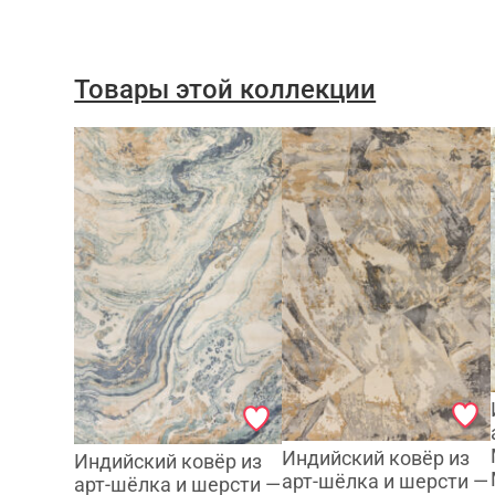
Товары этой коллекции
Индийский ковёр из
Индийский ковёр из
арт-шёлка и шерсти —
арт-шёлка и шерсти —