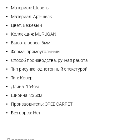
Материал: Шерсть
Max
Материал: Арт-шёлк
Цвет: Бежевый
WhatsApp
Коллекция: MURUGAN
Высота ворса: 6мм
Telegram
Форма: прямоугольный
Способ производства: ручная работа
Тип рисунка: однотонный с текстурой
Тип: Ковер
Длина: 164см
Ширина: 235см
Производитель: OPEE CARPET
Без ворса: Нет