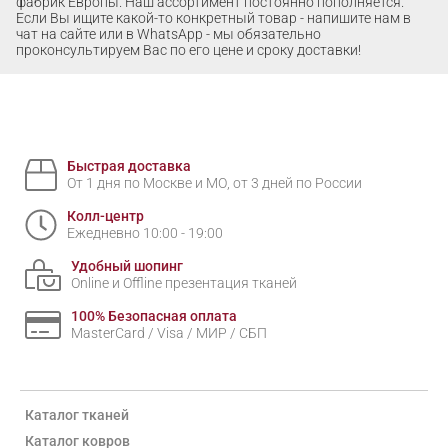
фабрик Европы. Наш ассортимент постоянно пополняется.
Если Вы ищите какой-то конкретный товар - напишите нам в
чат на сайте или в WhatsApp - мы обязательно
проконсультируем Вас по его цене и сроку доставки!
Быстрая доставка
От 1 дня по Москве и МО, от 3 дней по России
Колл-центр
Ежедневно 10:00 - 19:00
Удобный шопинг
Online и Offline презентация тканей
100% Безопасная оплата
MasterCard / Visa / МИР / СБП
Каталог тканей
Каталог ковров