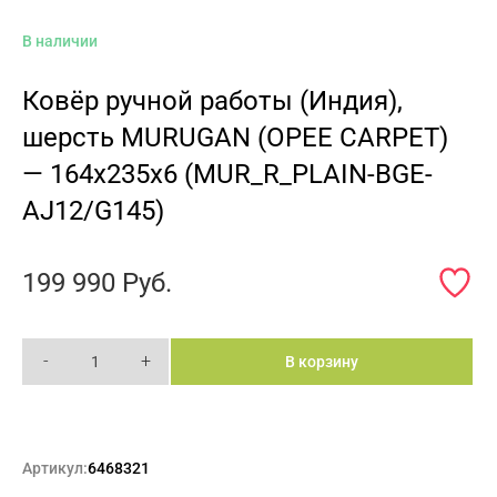
В наличии
Ковёр ручной работы (Индия),
шерсть MURUGAN (OPEE CARPET)
— 164x235x6 (MUR_R_PLAIN-BGE-
AJ12/G145)
199 990
Руб.
-
+
В корзину
Артикул:
6468321