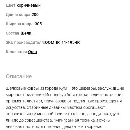
Цвет:
коричневый
Длина ковра:
200
Ширина ковра:
305
Состав:
Шёлк
SKU производителя:
QOM_IR_11-195-IR
Коллекция:
Qom
Описание
Шелковые ковры из города Кум — это шедевры, заслужившие
мировое признание. Используя богатое наследие восточной
орнаменталистики, ткачи создают подлинные произведения
искусства. Старинные дизайны мастера обогащают
поразительным многообразием оттенков, доводят каждую
линию до совершенства. Филигранная техника и очень
высокая плотность плетения делают эти творения