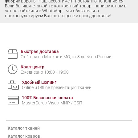
фабрик Европы. Наш ассортимент постоянно пополняется.
Если Вы ищите какой-то конкретный товар - напишите нам в
чат на сайте или в WhatsApp - мы обязательно
проконсультируем Вас по его цене и сроку доставки!
Быстрая доставка
От 1 дня по Москве и МО, от 3 дней по России
Колл-центр
Ежедневно 10:00 - 19:00
Удобный шопинг
Online и Offline презентация тканей
100% Безопасная оплата
MasterCard / Visa / МИР / СБП
Каталог тканей
Каталог ковров