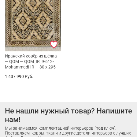
Иранский ковёр из шёлка
— QOM — QOM_IR_9-612-
Mohammadi-IR — 80 x 295
1 437 990
Руб.
Не нашли нужный товар? Напишите
нам!
Мы занимаемся комплектацией интерьеров "под ключ".
Поставляем: ковры, ткани и другие детали интерьера с лучших