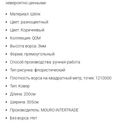
невероятно ценными.
Материал: Шёлк
Цвет: разноцветный
Цвет: Коричневый
Коллекция: QOM
Высота ворса: 3мм
Форма: прямоугольный
Способ производства: ручная работа
Тип рисунка: флористический
Плотность ворса на квадратный метр, точек: 1210000
Max
Тип: Ковер
Длина: 200см
WhatsApp
Ширина: 305см
Производитель: MOURO INTERTRADE
Telegram
Без ворса: Нет