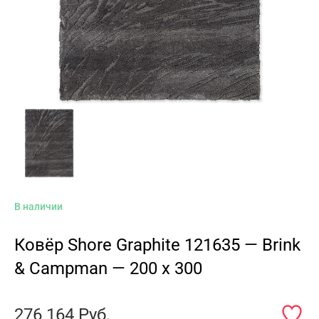
В наличии
Ковёр Shore Graphite 121635 — Brink
& Campman — 200 x 300
276 164
Руб.