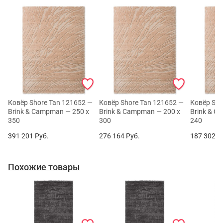
Ковёр Shore Tan 121652 —
Ковёр Shore Tan 121652 —
Ковёр Sho
Brink & Campman — 250 x
Brink & Campman — 200 x
Brink & C
350
300
240
391 201
Руб.
276 164
Руб.
187 302
Р
Похожие товары