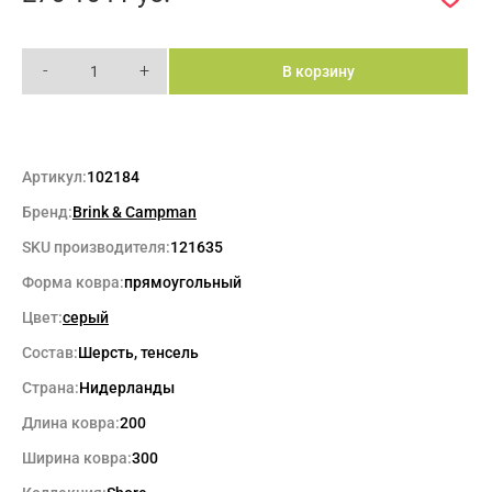
-
+
В корзину
Артикул:
102184
Бренд:
Brink & Campman
SKU производителя:
121635
Форма ковра:
прямоугольный
Цвет:
серый
Состав:
Шерсть, тенсель
Страна:
Нидерланды
Длина ковра:
200
Ширина ковра:
300