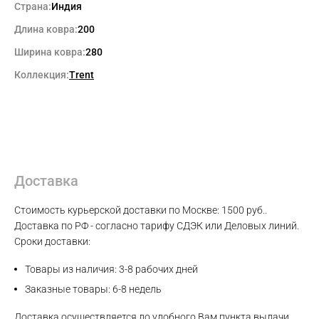
Страна:
Индия
WhatsApp
Длина ковра:
200
Ширина ковра:
280
Telegram
Коллекция:
Trent
Доставка
Стоимость курьерской доставки по Москве: 1500 руб..
Доставка по РФ - согласно тарифу СДЭК или Деловых линий.
Сроки доставки:
Товары из наличия: 3-8 рабочих дней
Заказные товары: 6-8 недель
Доставка осуществляется до удобного Вам пункта выдачи