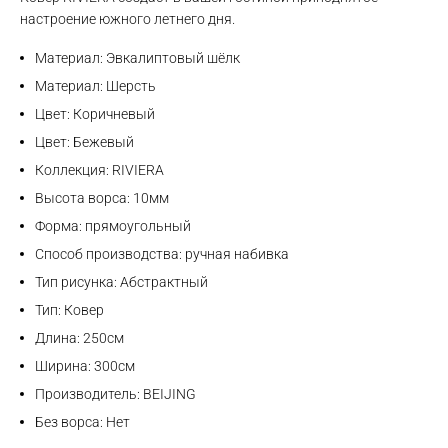
настроение южного летнего дня.
Материал: Эвкалиптовый шёлк
Материал: Шерсть
Цвет: Коричневый
Цвет: Бежевый
Коллекция: RIVIERA
Высота ворса: 10мм
Форма: прямоугольный
Способ производства: ручная набивка
Тип рисунка: Абстрактный
Max
Тип: Ковер
Длина: 250см
WhatsApp
Ширина: 300см
Производитель: BEIJING
Telegram
Без ворса: Нет