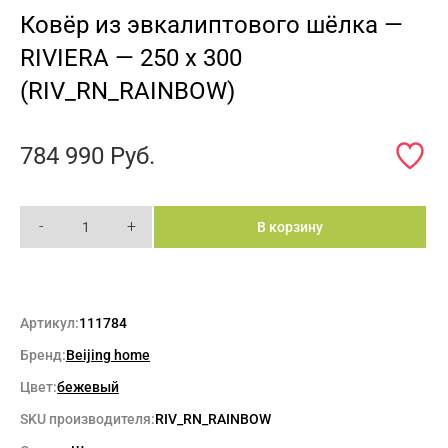
Ковёр из эвкалиптового шёлка —
RIVIERA — 250 x 300
(RIV_RN_RAINBOW)
784 990
Руб.
-
+
В корзину
Артикул:
111784
Бренд:
Beijing home
Цвет:
бежевый
SKU производителя:
RIV_RN_RAINBOW