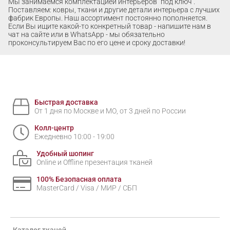
Мы занимаемся комплектацией интерьеров "под ключ".
Поставляем: ковры, ткани и другие детали интерьера с лучших
фабрик Европы. Наш ассортимент постоянно пополняется.
Если Вы ищите какой-то конкретный товар - напишите нам в
чат на сайте или в WhatsApp - мы обязательно
проконсультируем Вас по его цене и сроку доставки!
Быстрая доставка
От 1 дня по Москве и МО, от 3 дней по России
Колл-центр
Ежедневно 10:00 - 19:00
Удобный шопинг
Online и Offline презентация тканей
100% Безопасная оплата
MasterCard / Visa / МИР / СБП