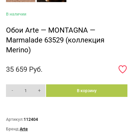
В наличии
Обои Arte — MONTAGNA —
Marmalade 63529 (коллекция
Merino)
35 659
Руб.
-
+
В корзину
Артикул:
112404
Бренд:
Arte