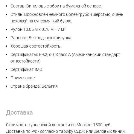
Состав: Виниловые обои на бумажной основе.
Стиль: Вдохновлен немного более грубой шерстью, очень
похожей на супермягкий букле.
Рулон 10.05 м x 0.70 м = 7 м²
Раппорт: Без подгонки рисунка
Хорошая светостойкость.
Сертификаты: B-s2, d0, Класс A (Американский стандарт
огнестойкости)
Max
Сертификат IMO:
Примечание:
WhatsApp
Страна бренда: Бельгия
Telegram
Доставка
Стоимость курьерской доставки по Москве: 1500 руб..
Доставка по РФ - согласно тарифу СДЭК или Деловых линий.