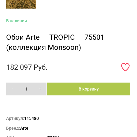
В наличии
Обои Arte — TROPIC — 75501
(коллекция Monsoon)
182 097
Руб.
-
+
В корзину
Артикул:
115480
Бренд:
Arte