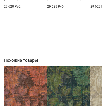
29 628
Руб.
29 628
Руб.
29 628
Ру
Похожие товары