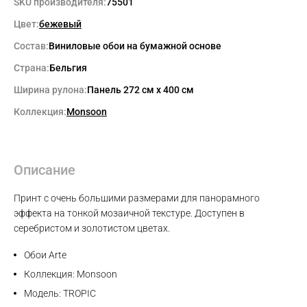
SKU производителя:
75501
Цвет:
бежевый
Состав:
Виниловые обои на бумажной основе
Страна:
Бельгия
Ширина рулона:
Панель 272 см x 400 см
Коллекция:
Monsoon
Описание
Принт с очень большими размерами для панорамного
эффекта на тонкой мозаичной текстуре. Доступен в
серебристом и золотистом цветах.
Обои Arte
Коллекция: Monsoon
Модель: TROPIC