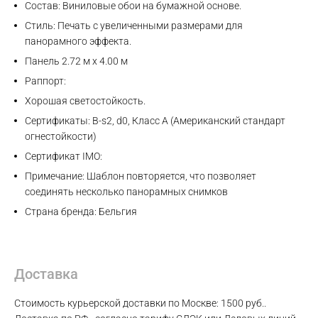
Состав: Виниловые обои на бумажной основе.
Стиль: Печать с увеличенными размерами для
панорамного эффекта.
Панель 2.72 м x 4.00 м
Раппорт:
Хорошая светостойкость.
Сертификаты: B-s2, d0, Класс A (Американский стандарт
огнестойкости)
Сертификат IMO:
Max
Примечание: Шаблон повторяется, что позволяет
соединять несколько панорамных снимков
Страна бренда: Бельгия
WhatsApp
Telegram
Доставка
Стоимость курьерской доставки по Москве: 1500 руб..