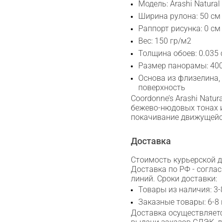
Модель: Arashi Natura
Ширина рулона: 50 см
Раппорт рисунка: 0 см
Вес: 150 гр/м2
Толщина обоев: 0.035
Размер панорамы: 40
Основа из флизелина,
поверхность
Coordonne’s Arashi Natur
бежево-нюдовых тонах и
покачивание движущейс
Доставка
Стоимость курьерской до
Доставка по РФ - согла
линий. Сроки доставки:
Товары из наличия: 3-
Заказные товары: 6-8
Доставка осуществляетс