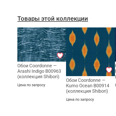
Товары этой коллекции
Обои Coordonne —
Arashi Indigo B00963
(коллекция Shibori)
Обои Coordonne —
Цена по запросу
Kumo Ocean B00914
(коллекция Shibori)
Цена по запросу