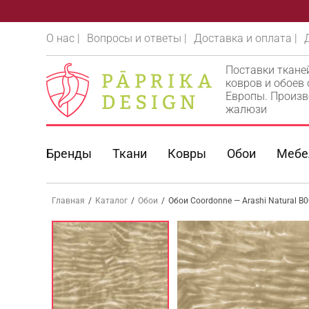
О нас |
Вопросы и ответы |
Доставка и оплата |
Поставки ткане
ковров и обоев
Европы. Произв
жалюзи
Бренды
Ткани
Ковры
Обои
Мебе
Главная
/
Каталог
/
Обои
/
Обои Coordonne — Arashi Natural B0