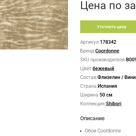
Цена по з
Уточнить цену
Артикул:
178342
Бренд:
Coordonne
SKU производителя:
B00
Цвет:
бежевый
Состав:
Флизелин / Вини
Страна:
Испания
Ширина:
50 см
Коллекция:
Shibori
Описание
Обои Coordonne