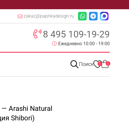
zakaz@paprikadesign.ru
8 495 109-19-29
Ежедневно 10:00 - 19:00
Поиск
0
0
— Arashi Natural
ия Shibori)