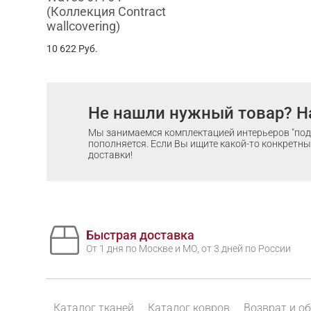
(Коллекция Contract
wallcovering)
10 622
Руб.
Не нашли нужный товар? Н
Мы занимаемся комплектацией интерьеров "под 
пополняется. Если Вы ищите какой-то конкретный
доставки!
Быстрая доставка
От 1 дня по Москве и МО, от 3 дней по России
Каталог тканей
Каталог ковров
Возврат и о