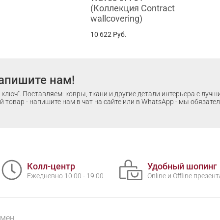
(Коллекция Contract
wallcovering)
10 622
Руб.
апишите нам!
ключ". Поставляем: ковры, ткани и другие детали интерьера с луч
 товар - напишите нам в чат на сайте или в WhatsApp - мы обязате
Колл-центр
Удобный шопинг
Ежедневно 10:00 - 19:00
Online и Offline презе
бмен