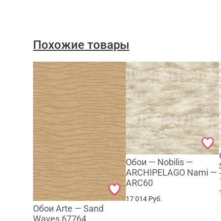
Похожие товары
Обои — Nobilis —
ARCHIPELAGO Nami —
ARC60
17 014
Руб.
Обои Arte — Sand
Waves 67764