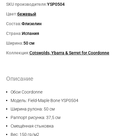
SKU производителя:
YSP0504
Цвет:
бежевый
Состав:
Флизелин
Страна:
Испания
Ширина:
50 см
Коллекция:
Cotswolds, Ybarra & Serret for Coordonne
Описание
Обои Coordonne
Модель: Field-Maple Bone YSP0504
Ширина рулона: 50 см
Раппорт рисунка: 37,5 см
Смещённая стыковка
Вес: 150 гр/м2