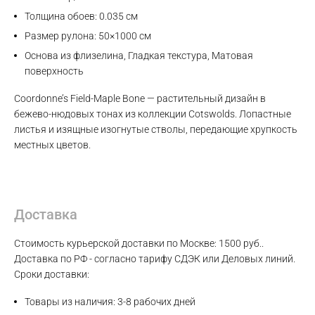
Толщина обоев: 0.035 см
Размер рулона: 50×1000 см
Основа из флизелина, Гладкая текстура, Матовая
поверхность
Coordonne’s Field-Maple Bone — растительный дизайн в
бежево-нюдовых тонах из коллекции Cotswolds. Лопастные
листья и изящные изогнутые стволы, передающие хрупкость
местных цветов.
Max
Доставка
WhatsApp
Стоимость курьерской доставки по Москве: 1500 руб..
Telegram
Доставка по РФ - согласно тарифу СДЭК или Деловых линий.
Сроки доставки:
Товары из наличия: 3-8 рабочих дней