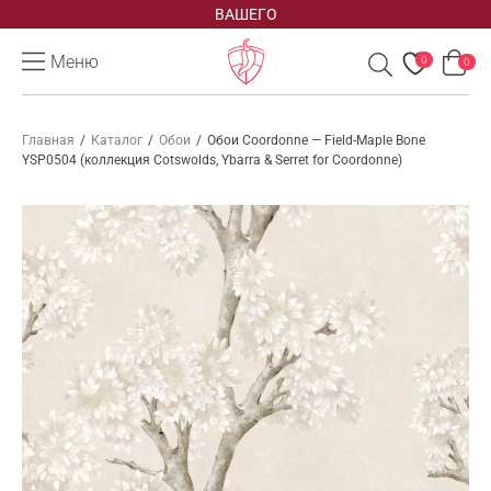
ВАШЕГО
Меню
0
0
Главная
/
Каталог
/
Обои
/
Обои Coordonne — Field-Maple Bone
YSP0504 (коллекция Cotswolds, Ybarra & Serret for Coordonne)