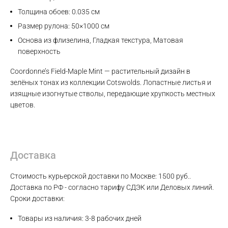
Толщина обоев: 0.035 см
Размер рулона: 50×1000 см
Основа из флизелина, Гладкая текстура, Матовая
поверхность
Coordonne’s Field-Maple Mint — растительный дизайн в
зелёных тонах из коллекции Cotswolds. Лопастные листья и
изящные изогнутые стволы, передающие хрупкость местных
Max
цветов.
WhatsApp
Доставка
Telegram
Стоимость курьерской доставки по Москве: 1500 руб..
Доставка по РФ - согласно тарифу СДЭК или Деловых линий.
Сроки доставки:
Товары из наличия: 3-8 рабочих дней