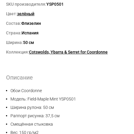
SKU производителя:
YSP0501
Цвет:
зелёный
Состав:
Флизелин
Страна:
Испания
Ширина:
50 см
Коллекция:
Cotswolds, Ybarra & Serret for Coordonne
Описание
Обои Coordonne
Модель: Field-Maple Mint YSP0501
Ширина рулона: 50 см
Раппорт рисунка: 37,5 см
Смещённая стыковка
Вес: 150 гр/м2