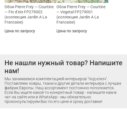
Обои Pierre Frey — Courtine
Обои Pierre Frey — Courtine
— Fin d’ete FP279002
— Vegetal FP279001
(коллекция Jardin A La
(коллекция Jardin A La
Francaise)
Francaise)
Цена по запросу
Цена по запросу
Не нашли нужный товар? Напишите
нам!
Мы занимаемся комплектацией интерьеров "под ключ".
Поставляем: ковры, ткани и другие детали интерьера с лучших
фабрик Европы. Наш ассортимент постоянно пополняется.
Если Вы ищите какой-то конкретный товар - напишите нам в
чат на сайте или в WhatsApp - мы обязательно
проконсультируем Вас по его цене и сроку доставки!