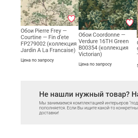
Обои Pierre Frey —
Обои Coordonne —
Courtine — Fin d’ete
Verdure 16TH Green
FP279002 (коллекция
B00354 (коллекция
Jardin A La Francaise)
Victorian)
Цена по запросу
Цена по запросу
Не нашли нужный товар? Н
Мы занимаемся комплектацией интерьеров "под 
пополняется. Если Вы ищите какой-то конкретный
доставки!