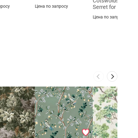
Cotswolds, Ybarra
просу
Цена по запросу
Serret for Coordo
Цена по запросу