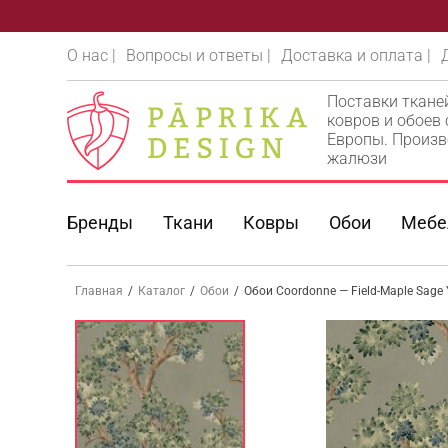
О нас |
Вопросы и ответы |
Доставка и оплата |
Поставки ткане
ковров и обоев
Европы. Произв
жалюзи
Бренды
Ткани
Ковры
Обои
Мебе
Главная
/
Каталог
/
Обои
/
Обои Coordonne — Field-Maple Sage 