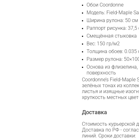
Обои Coordonne
Модель: Field-Maple S
Ширина рулона: 50 см
Раппорт рисунка: 37,5
Смещённая стыковка
Вес: 150 гр/м2
Толщина обоев: 0.035
Размер рулона: 50×10
Основа из флизелина,
поверхность
Coordonne’s Field-Maple
зелёных тонах из колле
листья и изящные изог
хрупкость местных цвет
Доставка
Стоимость курьерской до
Доставка по РФ - согла
линий. Сроки доставки: