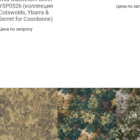
YSP0526 (коллекция
Цена по за
Cotswolds, Ybarra &
Serret for Coordonne)
Цена по запросу