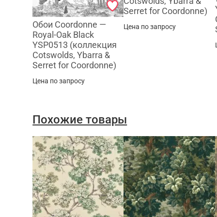
Cotswolds, Ybarra &
Serret for Coordonne)
Обои Coordonne —
Цена по запросу
Royal-Oak Black
YSP0513 (коллекция
Cotswolds, Ybarra &
Serret for Coordonne)
Цена по запросу
Похожие товары