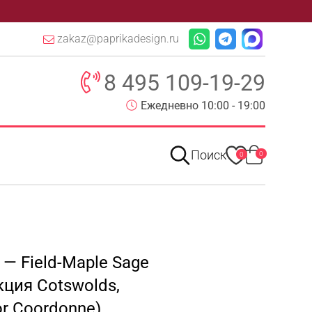
zakaz@paprikadesign.ru
8 495 109-19-29
Ежедневно 10:00 - 19:00
Поиск
0
0
— Field-Maple Sage
кция Cotswolds,
for Coordonne)