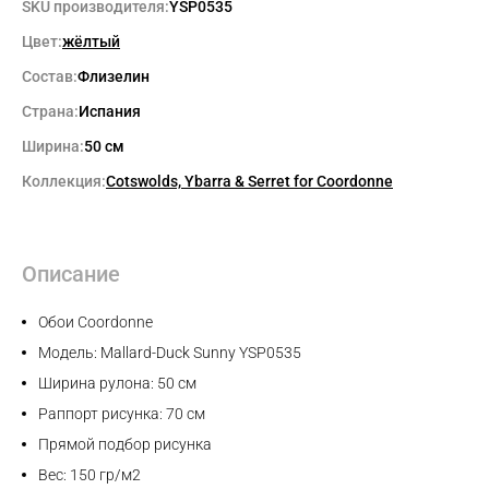
SKU производителя:
YSP0535
Цвет:
жёлтый
Состав:
Флизелин
Страна:
Испания
Ширина:
50 см
Коллекция:
Cotswolds, Ybarra & Serret for Coordonne
Описание
Обои Coordonne
Модель: Mallard-Duck Sunny YSP0535
Ширина рулона: 50 см
Раппорт рисунка: 70 см
Прямой подбор рисунка
Вес: 150 гр/м2