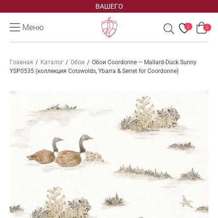
ВАШЕГО
Меню
0
0
Главная
/
Каталог
/
Обои
/
Обои Coordonne — Mallard-Duck Sunny
YSP0535 (коллекция Cotswolds, Ybarra & Serret for Coordonne)