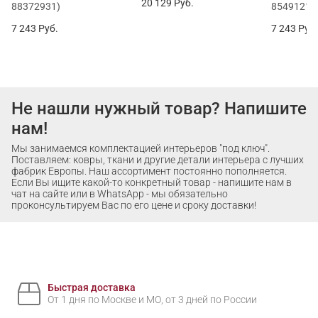
20 129
Руб.
88372931)
85491212
7 243
Руб.
7 243
Руб
Не нашли нужный товар? Напишите
нам!
Мы занимаемся комплектацией интерьеров "под ключ".
Поставляем: ковры, ткани и другие детали интерьера с лучших
фабрик Европы. Наш ассортимент постоянно пополняется.
Если Вы ищите какой-то конкретный товар - напишите нам в
чат на сайте или в WhatsApp - мы обязательно
проконсультируем Вас по его цене и сроку доставки!
Быстрая доставка
От 1 дня по Москве и МО, от 3 дней по России