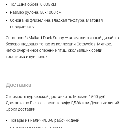
Толщина обоев: 0.035 см
Размер рулона: 50×1000 см
Основа из флизелина, Гладкая текстура, Матовая
поверхность
Coordonne’s Mallard-Duck Sunny — анималистичный дизайн в
бежево-нюдовых тонах из коллекции Cotswolds. Мягкое,
Max
чётко очерченное оперение птиц, скользящих среди
тростника и кувшинок.
WhatsApp
Telegram
Доставка
Стоимость курьерской доставки по Москве: 1500 руб..
Доставка по РФ - согласно тарифу СДЭК или Деловых линий.
Сроки доставки:
Товары из наличия: 3-8 рабочих дней