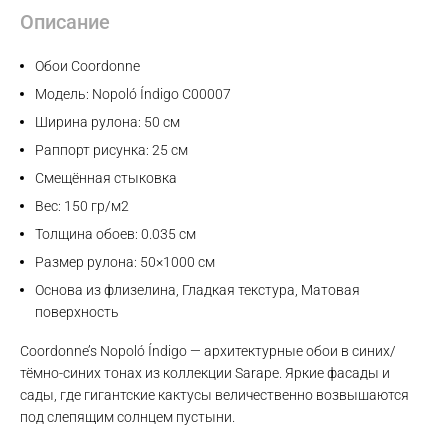
Описание
Обои Coordonne
Модель: Nopoló Índigo C00007
Ширина рулона: 50 см
Раппорт рисунка: 25 см
Смещённая стыковка
Вес: 150 гр/м2
Толщина обоев: 0.035 см
Размер рулона: 50×1000 см
Основа из флизелина, Гладкая текстура, Матовая
поверхность
Coordonne’s Nopoló Índigo — архитектурные обои в синих/
тёмно-синих тонах из коллекции Sarape. Яркие фасады и
сады, где гигантские кактусы величественно возвышаются
под слепящим солнцем пустыни.