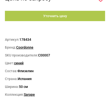
Уточнить цену
Артикул:
178434
Бренд:
Coordonne
SKU производителя:
C00007
Цвет:
синий
Состав:
Флизелин
Страна:
Испания
Ширина:
50 см
Коллекция:
Sarape