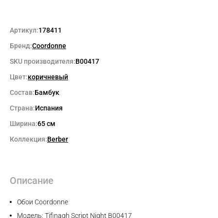
Артикул:
178411
Бренд:
Coordonne
SKU производителя:
B00417
Цвет:
коричневый
Состав:
Бамбук
Страна:
Испания
Ширина:
65 см
Коллекция:
Berber
Описание
Обои Coordonne
Модель: Tifinagh Script Night B00417