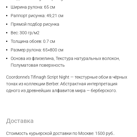
Ширина рулона: 65 см
Раппорт рисунка: 49,21 см
Прямой подбор рисунка
Вес: 300 гр/м2
Толщина обоев: 0.7 см
Размер рулона: 65×800 см
Основа из флизелина, Текстура натуральных волокон,
Полуматовая поверхность
Coordonne’s Tifinagh Script Night — текстурные обои в чёрных
тонах из коллекции Berber. Абстрактная интерпретация
одного из древнейших алфавитов мира — берберского.
Доставка
Max
Стоимость курьерской доставки по Москве: 1500 руб..