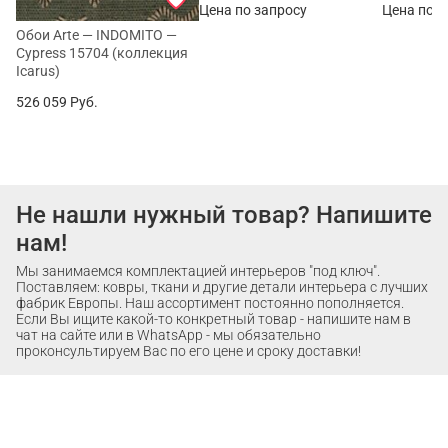
Цена по запросу
Цена по з
Обои Arte — INDOMITO —
Cypress 15704 (коллекция
Icarus)
526 059
Руб.
Не нашли нужный товар? Напишите
нам!
Мы занимаемся комплектацией интерьеров "под ключ".
Поставляем: ковры, ткани и другие детали интерьера с лучших
фабрик Европы. Наш ассортимент постоянно пополняется.
Если Вы ищите какой-то конкретный товар - напишите нам в
чат на сайте или в WhatsApp - мы обязательно
проконсультируем Вас по его цене и сроку доставки!