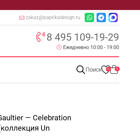
zakaz@paprikadesign.ru
8 495 109-19-29
Ежедневно 10:00 - 19:00
Поиск
0
0
aultier — Celebration
 (коллекция Un