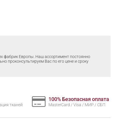
ших фабрик Европы. Наш ассортимент постоянно
льно проконсультируем Вас по его цене и сроку
100% Безопасная оплата
нтация тканей
MasterCard / Visa / МИР / СБП