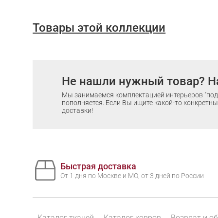
Товары этой коллекции
Не нашли нужный товар? Н
Мы занимаемся комплектацией интерьеров "под 
пополняется. Если Вы ищите какой-то конкретный
доставки!
Быстрая доставка
От 1 дня по Москве и МО, от 3 дней по России
Каталог тканей
Каталог ковров
Возврат и о