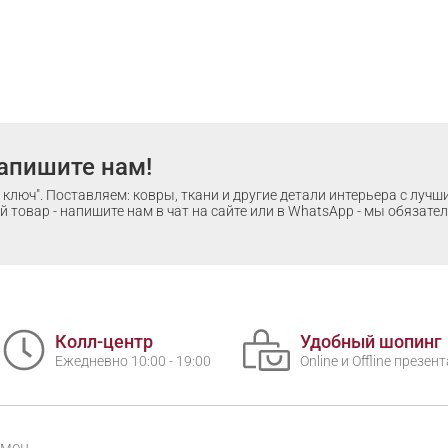
апишите нам!
ключ". Поставляем: ковры, ткани и другие детали интерьера с луч
 товар - напишите нам в чат на сайте или в WhatsApp - мы обязате
Колл-центр
Удобный шопинг
Ежедневно 10:00 - 19:00
Online и Offline презе
бмен