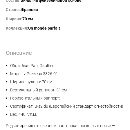
Состав:
Винил на флизелиновой основе
Страна:
Франция
Ширина:
70 см
Коллекция:
Un monde parfait
Max
Описание
WhatsApp
Обои Jean Paul Gaultier
Модель: Precieux 3326-01
Telegram
Ширина рулона: 70 см
Вертикальный раппорт: 51 см.
Горизонтальный раппорт: —
Сертификат: B-s2,d0 (Европейский стандарт огнестойкости)
Вес: 440 г/п.м.
Редкое зрелище в океане и настоящая роскошь в носке —