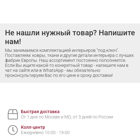
Не нашли нужный товар? Напишите
нам!
Мы занимаемся комплектацией интерьеров "под ключ".
Поставляем: ковры, ткани и другие детали интерьера с лучших
фабрик Европы. Наш ассортимент постоянно пополняется.
Если Вы ищите какой-то конкретный товар - напишите нам в
чат на сайте или в WhatsApp - мы обязательно
проконсультируем Вас по его цене и сроку доставки!
Быстрая доставка
От 1 дня по Москве и МО, от 3 дней по России
Колл-центр
Ежедневно 10:00 - 19:00