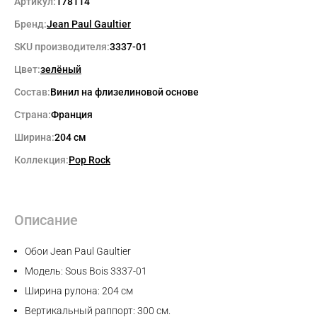
Артикул:
178114
Бренд:
Jean Paul Gaultier
SKU производителя:
3337-01
Цвет:
зелёный
Состав:
Винил на флизелиновой основе
Страна:
Франция
Ширина:
204 см
Max
Коллекция:
Pop Rock
WhatsApp
Описание
Telegram
Обои Jean Paul Gaultier
Модель: Sous Bois 3337-01
Ширина рулона: 204 см
Вертикальный раппорт: 300 см.