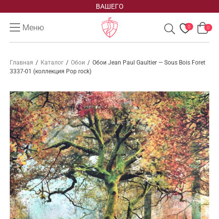
ВАШЕГО
Меню
0
0
Главная
/
Каталог
/
Обои
/
Обои Jean Paul Gaultier — Sous Bois Foret
3337-01 (коллекция Pop rock)