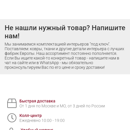
Не нашли нужный товар? Напишите
нам!
Мы занимаемся комплектацией интерьеров "под ключ".
Поставляем: ковры, ткани и другие детали интерьера с лучших
фабрик Европы. Наш ассортимент постоянно пополняется.
Если Вы ищите какой-то конкретный товар - напишите нам в
чат на сайте или в WhatsApp - мы обязательно
проконсультируем Вас по его цене и сроку доставки!
Быстрая доставка
От 1 дня по Москве и МО, от 3 дней по России
Колл-центр
Ежедневно 10:00 - 19:00
Удобный шопинг