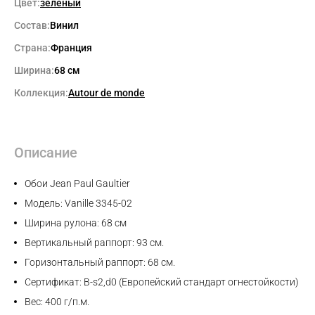
Цвет:
зелёный
Состав:
Винил
Страна:
Франция
Ширина:
68 см
Коллекция:
Autour de monde
Max
WhatsApp
Описание
Telegram
Обои Jean Paul Gaultier
Модель: Vanille 3345-02
Ширина рулона: 68 см
Вертикальный раппорт: 93 см.
Горизонтальный раппорт: 68 см.
Сертификат: B-s2,d0 (Европейский стандарт огнестойкости)
Вес: 400 г/п.м.