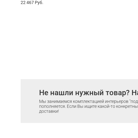
22 467
Руб.
Не нашли нужный товар? Н
Мы занимаемся комплектацией интерьеров "под 
пополняется. Если Вы ищите какой-то конкретный
доставки!