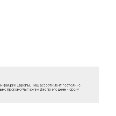
ших фабрик Европы. Наш ассортимент постоянно
льно проконсультируем Вас по его цене и сроку