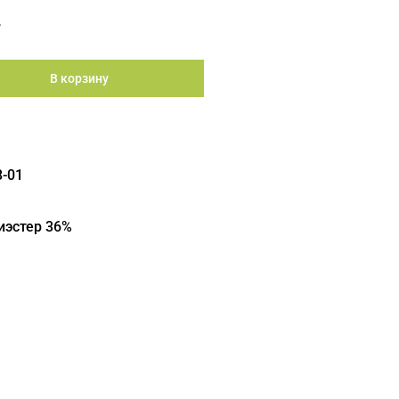
.
В корзину
8-01
иэстер 36%