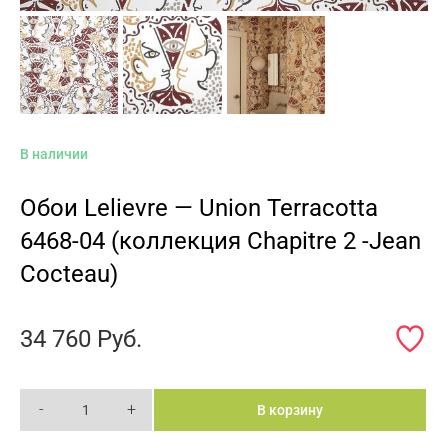
В наличии
Обои Lelievre — Union Terracotta
6468-04 (коллекция Chapitre 2 -Jean
Cocteau)
34 760
Руб.
-
+
В корзину