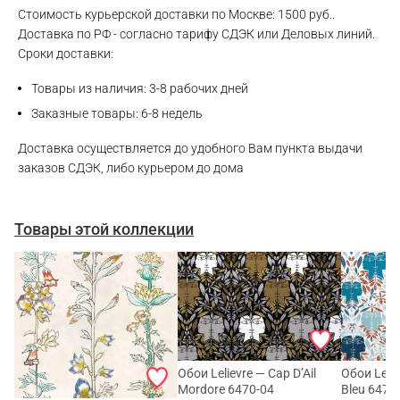
WhatsApp
Стоимость курьерской доставки по Москве: 1500 руб..
Доставка по РФ - согласно тарифу СДЭК или Деловых линий.
Сроки доставки:
Telegram
Товары из наличия: 3-8 рабочих дней
Заказные товары: 6-8 недель
Доставка осуществляется до удобного Вам пункта выдачи
заказов СДЭК, либо курьером до дома
Товары этой коллекции
Обои Lelievre — Cap D’Ail
Обои Lelie
Mordore 6470-04
Bleu 6470