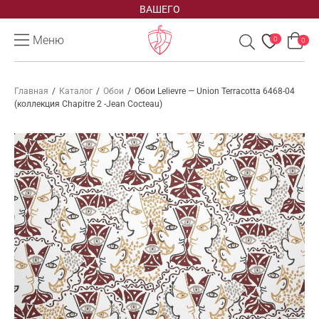
ВАШЕГО
Меню
0
0
Главная
/
Каталог
/
Обои
/
Обои Lelievre — Union Terracotta 6468-04
(коллекция Chapitre 2 -Jean Cocteau)