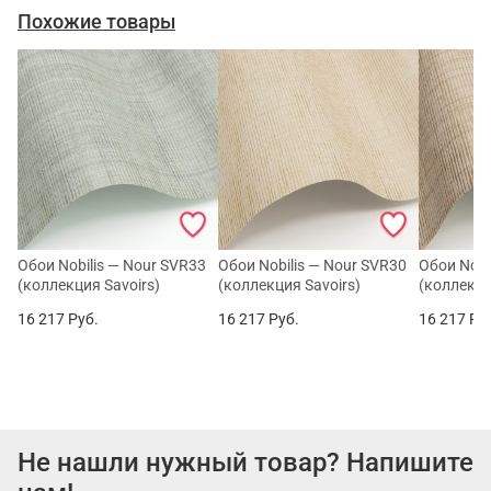
Похожие товары
Обои Nobilis — Nour SVR33
Обои Nobilis — Nour SVR30
Обои Nobi
(коллекция Savoirs)
(коллекция Savoirs)
(коллекци
16 217
Руб.
16 217
Руб.
16 217
Ру
Не нашли нужный товар? Напишите