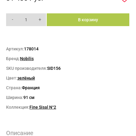
-
+
В корзину
Артикул:
178014
Бренд:
Nobilis
SKU производителя:
SID156
Цвет:
зелёный
Страна:
Франция
Ширина:
91 см
Коллекция:
Fine Sisal N°2
Описание