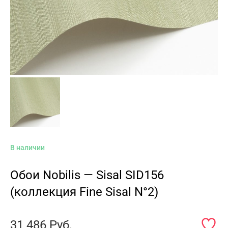
В наличии
Обои Nobilis — Sisal SID156
(коллекция Fine Sisal N°2)
31 486
Руб.