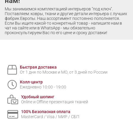
нам!
Мы занимаемся комплектацией интерьеров "под ключ".
Поставляем: ковры, ткани и другие детали интерьера с лучших
фабрик Европы. Наш ассортимент постоянно пополняется.
Если Вы ищите какой-то конкретный товар - напишите нам в
чат на сайте или в WhatsApp - мы обязательно
проконсультируем Вас по его цене и сроку доставки!
Быстрая доставка
От 1 дня по Москве и МО, от 3 дней по России
Колл-центр
Ежедневно 10:00 - 19:00
Удобный шопинг
Online и Offline презентация тканей
100% Безопасная оплата
MasterCard / Visa / МИР / СБП