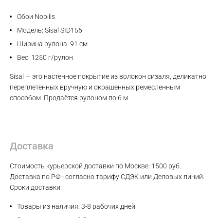
Обои Nobilis
Модель: Sisal SID156
Ширина рулона: 91 см
Вес: 1250 г/рулон
Sisal — это настенное покрытие из волокон сизаля, деликатно
переплетённых вручную и окрашенных ремесленным
способом. Продаётся рулоном по 6 м.
Доставка
Max
Стоимость курьерской доставки по Москве: 1500 руб..
WhatsApp
Доставка по РФ - согласно тарифу СДЭК или Деловых линий.
Сроки доставки:
Telegram
Товары из наличия: 3-8 рабочих дней