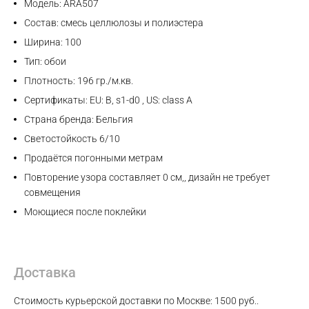
Модель: ARA507
Состав: смесь целлюлозы и полиэстера
Ширина: 100
Тип: обои
Плотность: 196 гр./м.кв.
Сертификаты: EU: B, s1-d0 , US: class A
Страна бренда: Бельгия
Светостойкость 6/10
Продаётся погонными метрам
Повторение узора составляет 0 см,, дизайн не требует
совмещения
Моющиеся после поклейки
Доставка
Стоимость курьерской доставки по Москве: 1500 руб..