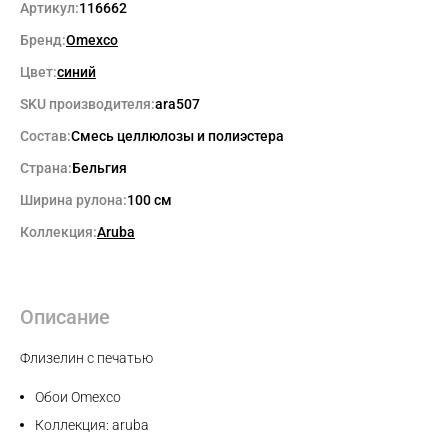
Артикул:
116662
Бренд:
Omexco
Цвет:
синий
SKU производителя:
ara507
Состав:
Смесь целлюлозы и полиэстера
Страна:
Бельгия
Ширина рулона:
100 см
Коллекция:
Aruba
Описание
Флизелин с печатью
Обои Omexco
Коллекция: aruba